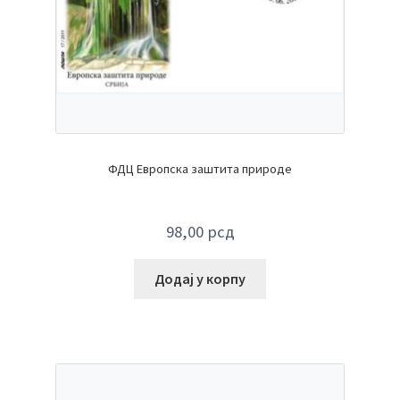
ФДЦ Европска заштита природе
98,00
рсд
Додај у корпу