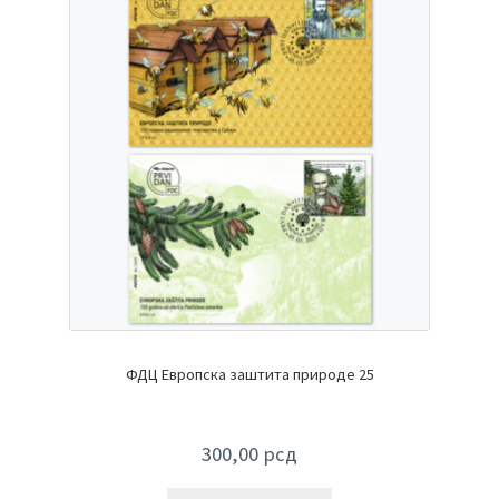
ФДЦ Европска заштита природе 25
300,00
рсд