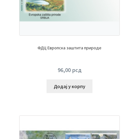
ФДЦ Европска заштита природе
96,00
рсд
Додај у корпу