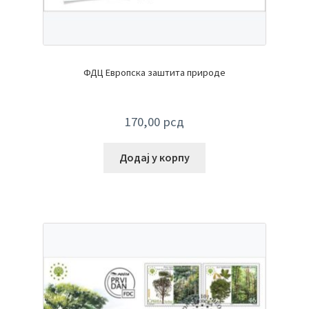
ФДЦ Европска заштита природе
170,00
рсд
Додај у корпу