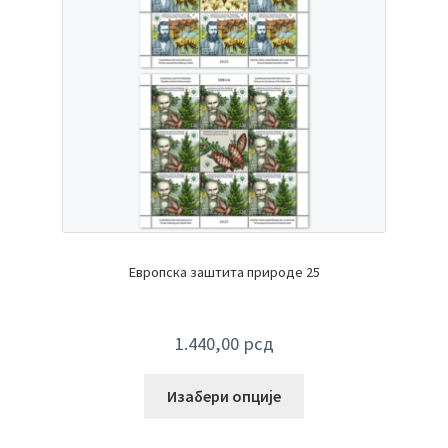
Европска заштита природе 25
1.440,00
рсд
Изабери опције