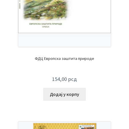
ФДЦ Европска заштита природе
154,00
рсд
Додај у корпу