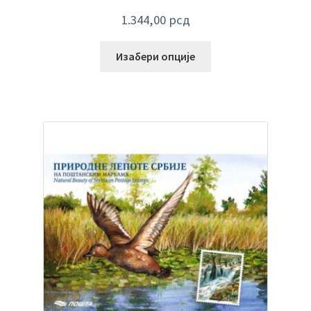
1.344,00
рсд
Изабери опције