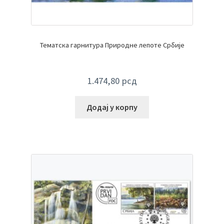
Тематска гарнитура Природне лепоте Србије
1.474,80
рсд
Додај у корпу