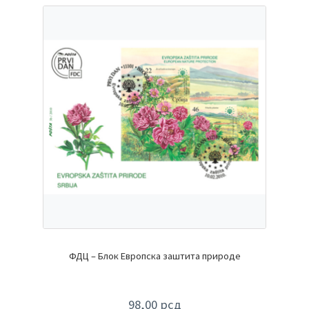
ФДЦ – Блок Европска заштита природе
98,00
рсд