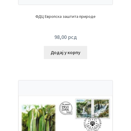
ФДЦ Европска заштита природе
98,00
рсд
Додај у корпу