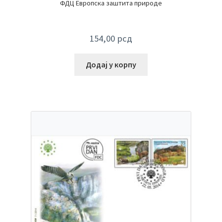
ФДЦ Европска заштита природе
154,00
рсд
Додај у корпу