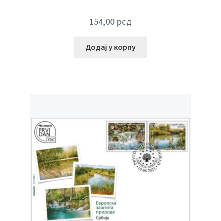
154,00
рсд
Додај у корпу