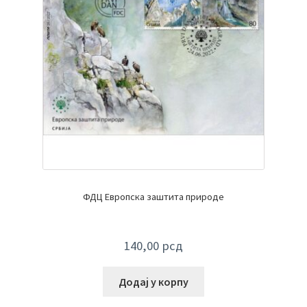
ФДЦ Европска заштита природе
140,00
рсд
Додај у корпу