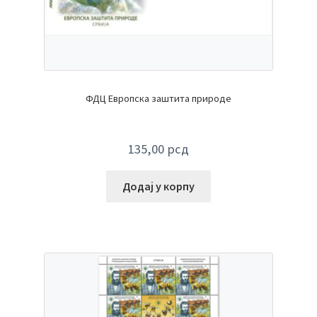
ФДЦ Европска заштита природе
135,00
рсд
Додај у корпу