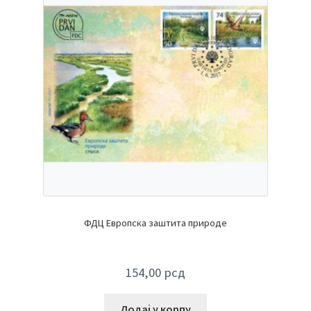
ФДЦ Европска заштита природе
154,00
рсд
Додај у корпу