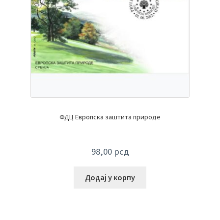
ФДЦ Европска заштита природе
98,00
рсд
Додај у корпу