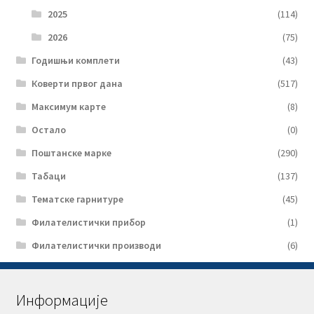
2025
(114)
2026
(75)
Годишњи комплети
(43)
Коверти првог дана
(517)
Максимум карте
(8)
Остало
(0)
Поштанске марке
(290)
Табаци
(137)
Тематске гарнитуре
(45)
Филателистички прибор
(1)
Филателистички производи
(6)
Информације