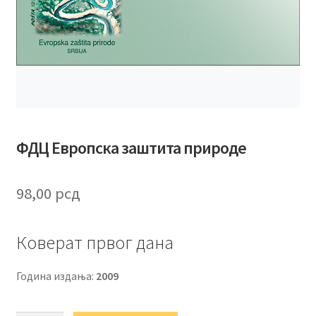
ФДЦ Европска заштита природе
98,00
рсд
Коверат првог дана
Година издања:
2009