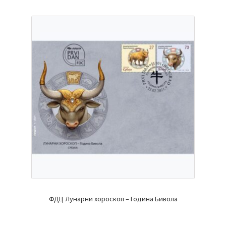
ФДЦ Лунарни хороскоп – Година Бивола