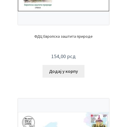
ФДЦ Европска заштита природе
154,00
рсд
Додај у корпу