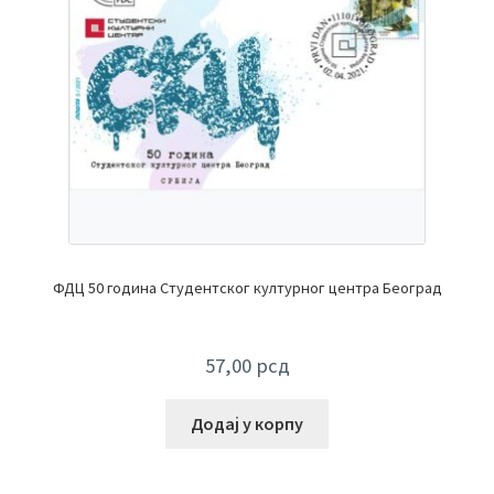
ФДЦ 50 година Студентског културног центра Београд
57,00
рсд
Додај у корпу