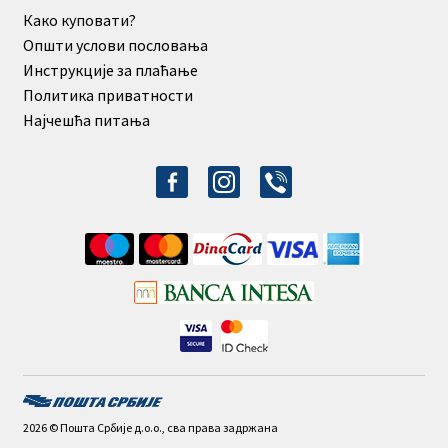
Како куповати?
Општи услови пословања
Инструкције за плаћање
Политика приватности
Најчешћа питања
facebook-
instagram
viber
alt
2026 © Пошта Србије д.о.о., сва права задржана