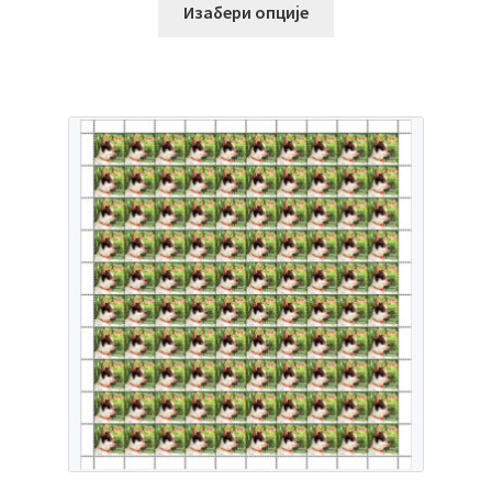
Изабери опције