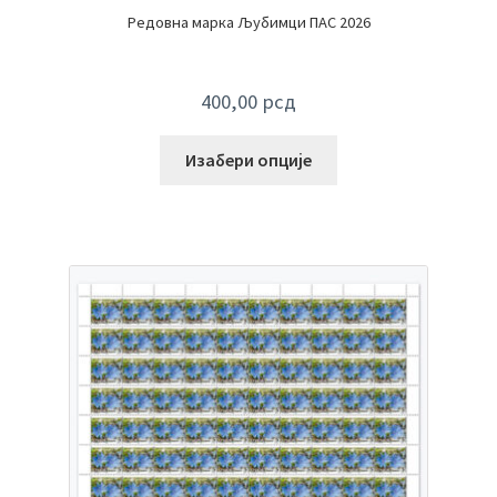
Редовна марка Љубимци ПАС 2026
400,00
рсд
Изабери опције