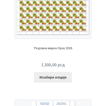
Редовна марка Орах 2026
1.300,00
рсд
Изабери опције