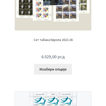
Сет табака Европа 2022-26
6.029,00
рсд
Изабери опције