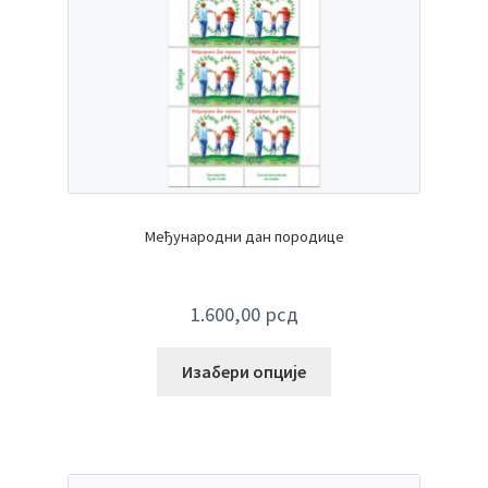
Међународни дан породице
1.600,00
рсд
Изабери опције