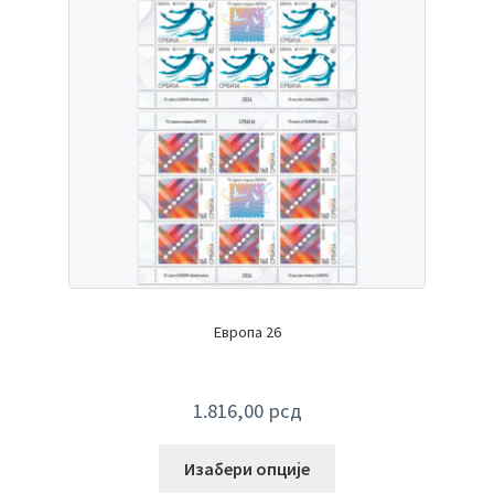
Европа 26
1.816,00
рсд
Изабери опције