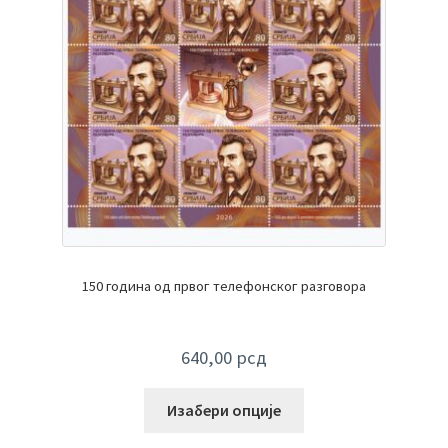
150 година од првог телефонског разговора
640,00
рсд
Изабери опције