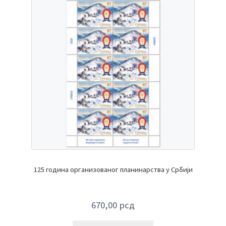
125 година организованог планинарства у Србији
670,00
рсд