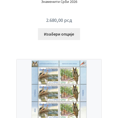
Знаменити Срби 2026
2.680,00
рсд
Изабери опције