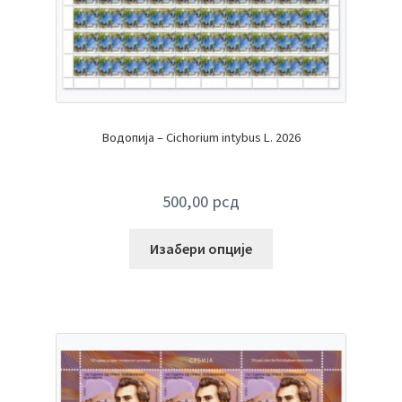
Водопија – Cichorium intybus L. 2026
500,00
рсд
Изабери опције