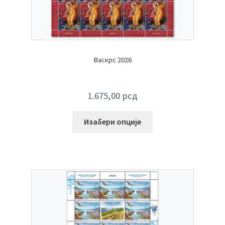
Васкрс 2026
1.675,00
рсд
Изабери опције