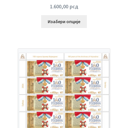
1.600,00
рсд
Изабери опције