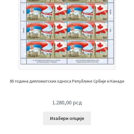
85 година дипломатских односа Републике Србије и Канаде
1.280,00
рсд
Изабери опције