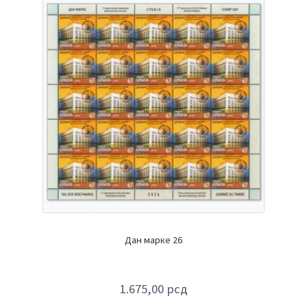
Дан марке 26
1.675,00
рсд