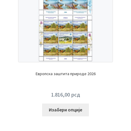
Европска заштита природе 2026
1.816,00
рсд
Изабери опције