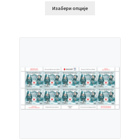
Изабери опције