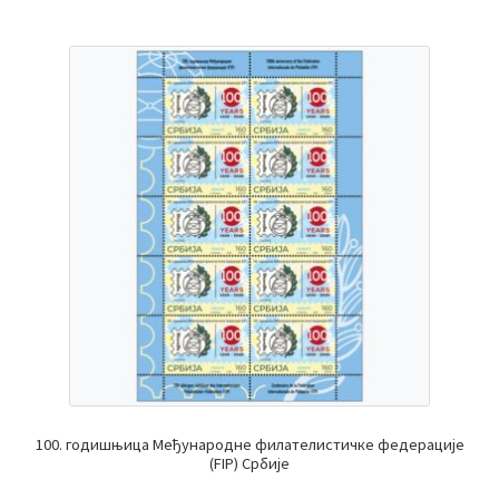
100. годишњица Међународне филателистичке федерације
(FIP) Србије