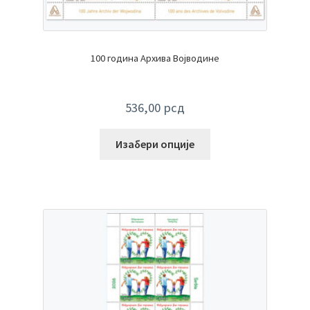
100 година Архива Војводине
536,00
рсд
Изабери опције