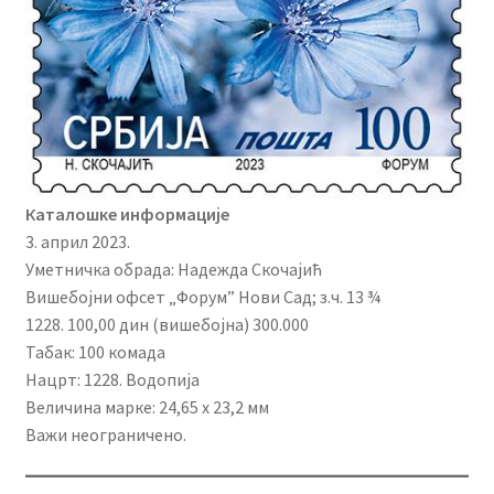
Каталошке информације
3. април 2023.
Уметничка обрада: Надежда Скочајић
Вишебојни офсет „Форум” Нови Сад; з.ч. 13 ¾
1228. 100,00 дин (вишебојна) 300.000
Табак: 100 комада
Нацрт: 1228. Водопија
Величина марке: 24,65 x 23,2 мм
Важи неограничено.