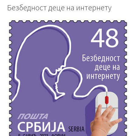
Безбедност деце на интернету