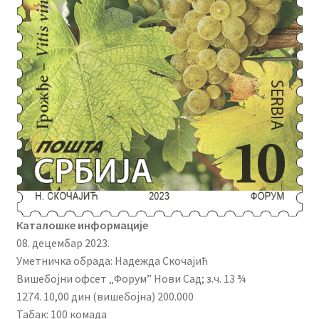
Каталошке информације
08. децембар 2023.
Уметничка обрада: Надежда Скочајић
Вишебојни офсет „Форум” Нови Сад; з.ч. 13 ¾
1274. 10,00 дин (вишебојна) 200.000
Табак: 100 комада