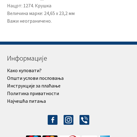
Нацрт: 1274. Крушка
Величина марке: 24,65 x 23,2 мм
Важи неограничено.
Информације
Како куповати?
Општи услови пословања
Инструкције за плаћање
Политика приватности
Најчешћа питања
facebook-
instagram
viber
alt