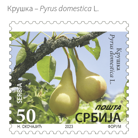
Крушка –
Pyrus domestica
L.