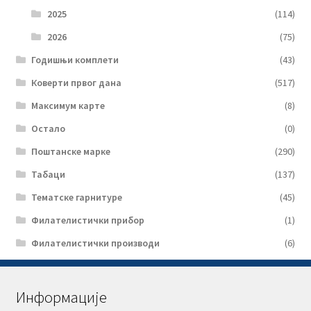
2025
(114)
2026
(75)
Годишњи комплети
(43)
Коверти првог дана
(517)
Максимум карте
(8)
Остало
(0)
Поштанске марке
(290)
Табаци
(137)
Тематске гарнитуре
(45)
Филателистички прибор
(1)
Филателистички производи
(6)
Информације