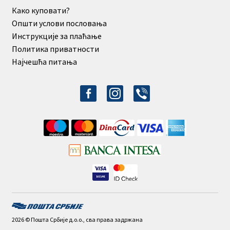
Како куповати?
Општи услови пословања
Инструкције за плаћање
Политика приватности
Најчешћа питања
facebook-
instagram
viber
alt
2026 © Пошта Србије д.о.о., сва права задржана