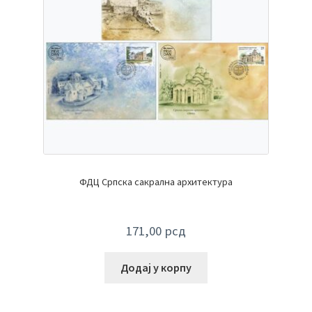
ФДЦ Српска сакрална архитектура
171,00
рсд
Додај у корпу