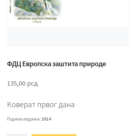
ФДЦ Европска заштита природе
135,00
рсд
Коверат првог дана
Година издања:
2014