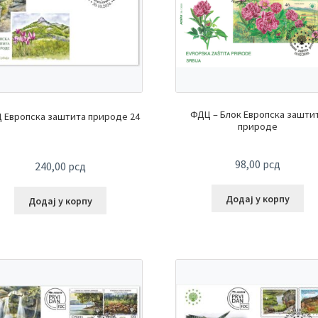
ФДЦ – Блок Европска зашти
 Европска заштита природе 24
природе
98,00
рсд
240,00
рсд
Додај у корпу
Додај у корпу