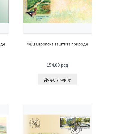
оде
ФДЦ Европска заштита природе
154,00
рсд
Додај у корпу