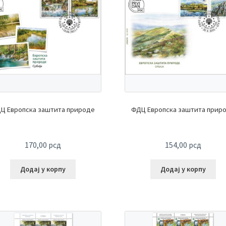
Ц Европска заштита природе
ФДЦ Европска заштита прир
170,00
рсд
154,00
рсд
Додај у корпу
Додај у корпу