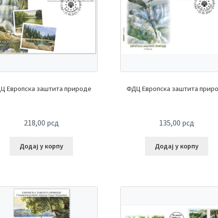
Ц Европска заштита природе
ФДЦ Европска заштита прир
218,00
рсд
135,00
рсд
Додај у корпу
Додај у корпу