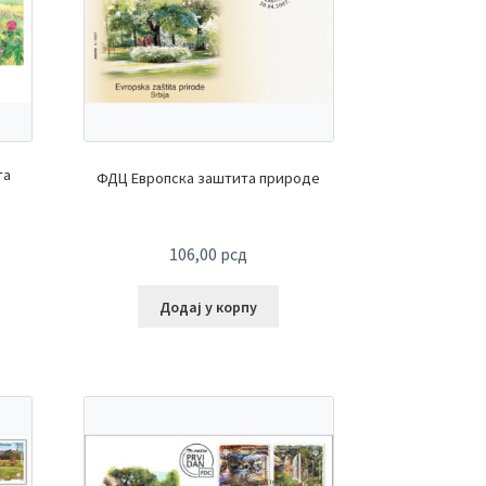
та
ФДЦ Европска заштита природе
106,00
рсд
Додај у корпу