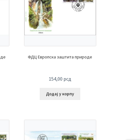
оде
ФДЦ Европска заштита природе
154,00
рсд
Додај у корпу