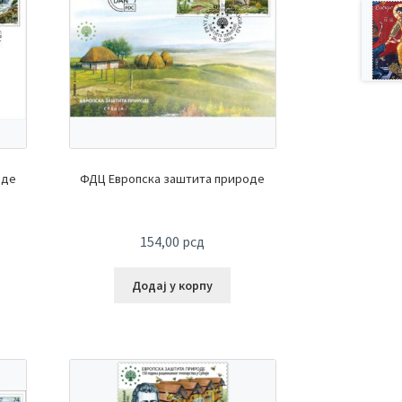
оде
ФДЦ Европска заштита природе
154,00
рсд
Додај у корпу