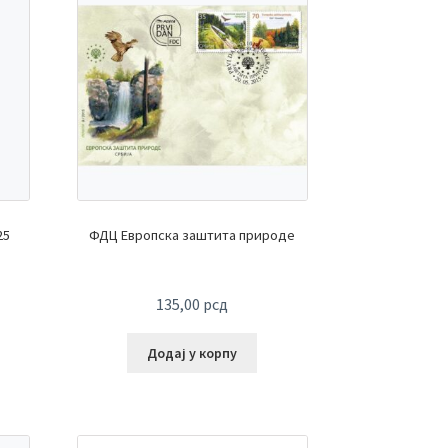
25
ФДЦ Европска заштита природе
135,00
рсд
Додај у корпу