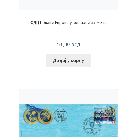
ФДЦ Прваци Европе у кошарци за жене
53,00
рсд
Додај у корпу