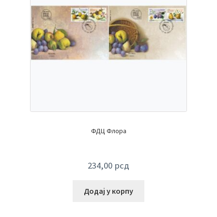
ФДЦ Флора
234,00
рсд
Додај у корпу