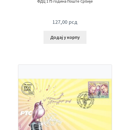
ФДЦ 175 година Поште Србије
127,00
рсд
Додај у корпу