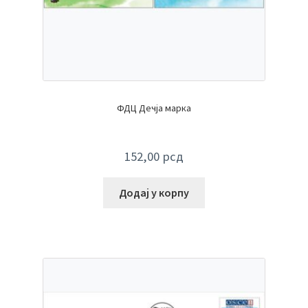
ФДЦ Дечја марка
152,00
рсд
Додај у корпу