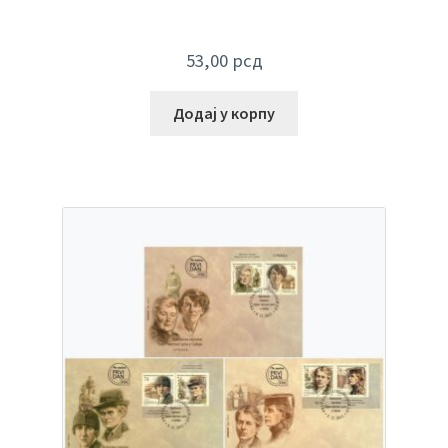
53,00
рсд
Додај у корпу