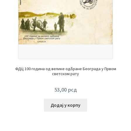
ФДЦ 100 година од велике одбране Београда у Првом
светском рату
53,00
рсд
Додај у корпу