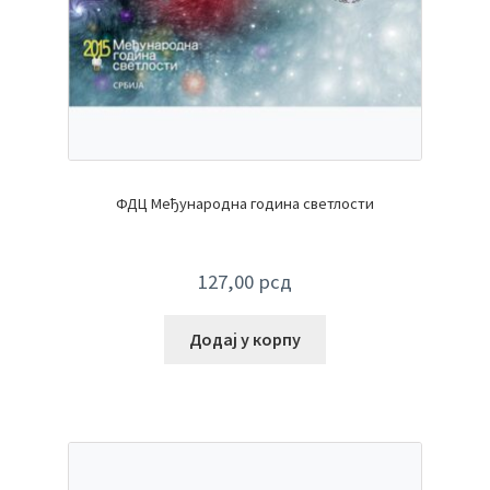
ФДЦ Међународна година светлости
127,00
рсд
Додај у корпу