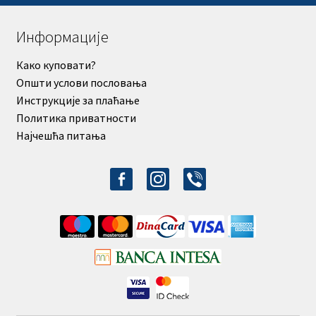
Информације
Како куповати?
Општи услови пословања
Инструкције за плаћање
Политика приватности
Најчешћа питања
facebook-
instagram
viber
alt