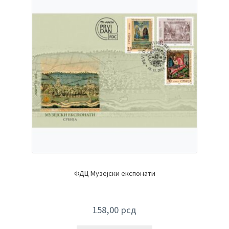
ФДЦ Музејски експонати
158,00
рсд