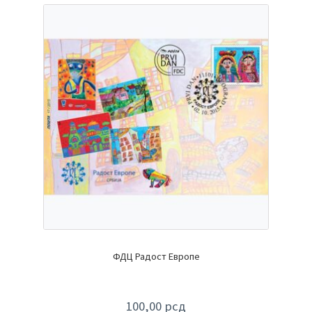
ФДЦ Радост Европе
100,00
рсд