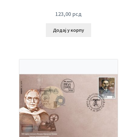
123,00
рсд
Додај у корпу