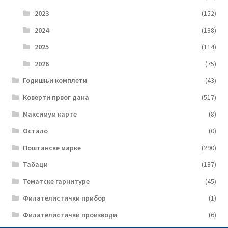
2023
(152)
2024
(138)
2025
(114)
2026
(75)
Годишњи комплети
(43)
Коверти првог дана
(517)
Максимум карте
(8)
Остало
(0)
Поштанске марке
(290)
Табаци
(137)
Тематске гарнитуре
(45)
Филателистички прибор
(1)
Филателистички производи
(6)