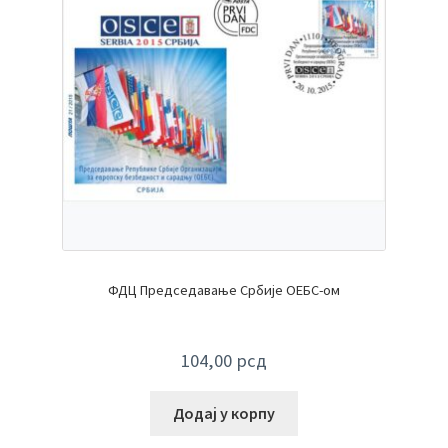
ФДЦ Председавање Србије ОЕБС-ом
104,00
рсд
Додај у корпу