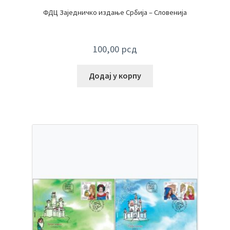
ФДЦ Заједничко издање Србија – Словенија
100,00
рсд
Додај у корпу