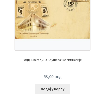
ФДЦ 150 година Крушевачке гимназије
53,00
рсд
Додај у корпу