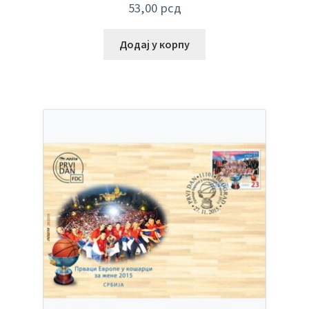
53,00
рсд
Додај у корпу