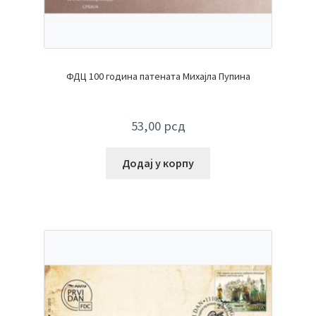
ФДЦ 100 година патената Михајла Пупина
53,00
рсд
Додај у корпу