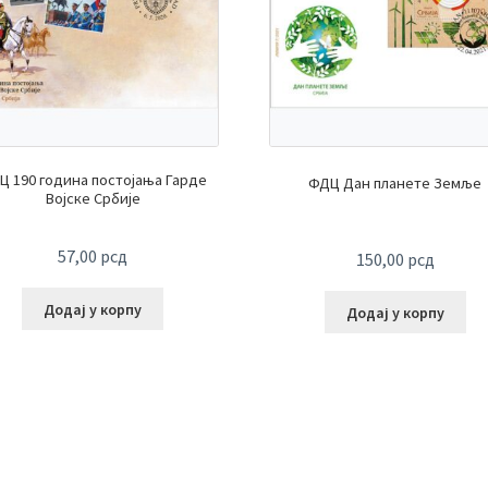
Ц 190 година постојања Гарде
ФДЦ Дан планете Земље
Војске Србије
57,00
рсд
150,00
рсд
Додај у корпу
Додај у корпу