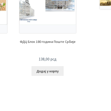
ФДЦ Блок 180 година Поште Србије
138,00
рсд
Додај у корпу