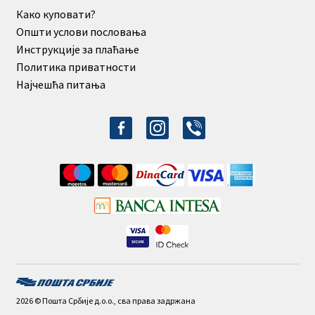
Како куповати?
Општи услови пословања
Инструкције за плаћање
Политика приватности
Најчешћа питања
facebook-
instagram
viber
alt
2026 © Пошта Србије д.о.о., сва права задржана