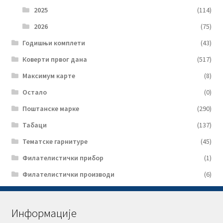
2025
(114)
2026
(75)
Годишњи комплети
(43)
Коверти првог дана
(517)
Максимум карте
(8)
Остало
(0)
Поштанске марке
(290)
Табаци
(137)
Тематске гарнитуре
(45)
Филателистички прибор
(1)
Филателистички производи
(6)
Информације