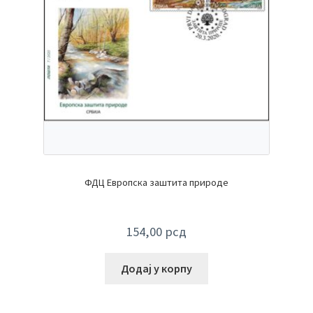
ФДЦ Европска заштита природе
154,00
рсд
Додај у корпу