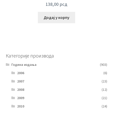
138,00
рсд
Додај у корпу
Категорије производа
Година издања
(903)
2006
(6)
2007
(23)
2008
(12)
2009
(21)
2010
(24)