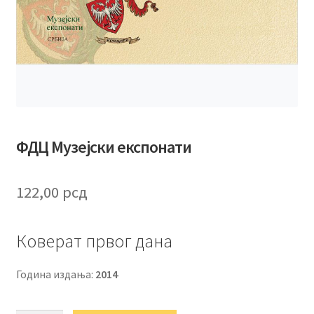
ФДЦ Музејски експонати
122,00
рсд
Коверат првог дана
Година издања:
2014