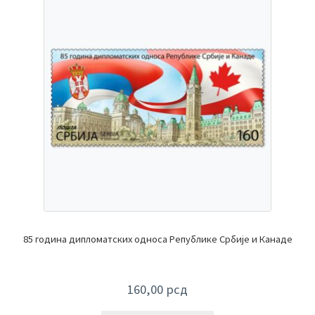
85 година дипломатских односа Републике Србије и Канаде
160,00
рсд