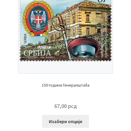
150 година Генералштаба
67,00
рсд
Изабери опције