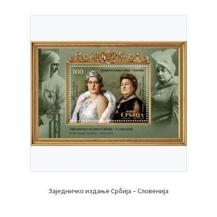
Заједничко издање Србија – Словенија