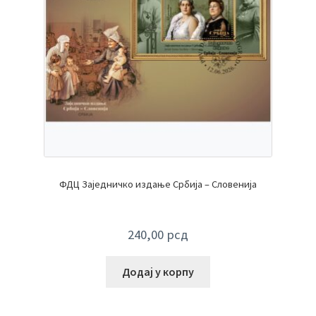
ФДЦ Заједничко издање Србија – Словенија
240,00
рсд
Додај у корпу