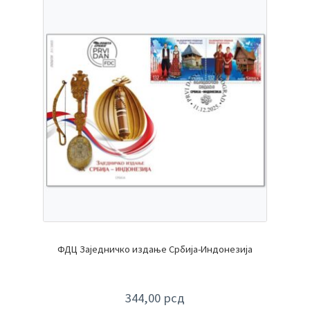
ФДЦ Заједничко издање Србија-Индонезија
344,00
рсд