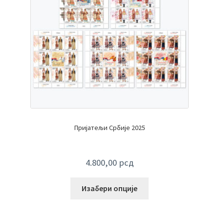
Пријатељи Србије 2025
4.800,00
рсд
Изабери опције