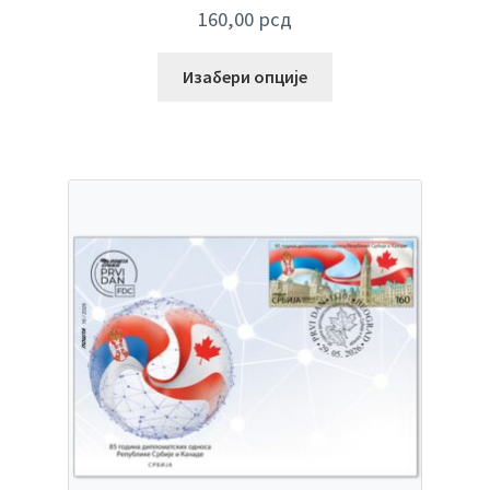
160,00
рсд
Изабери опције