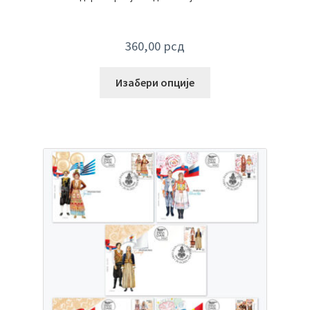
360,00
рсд
Изабери опције