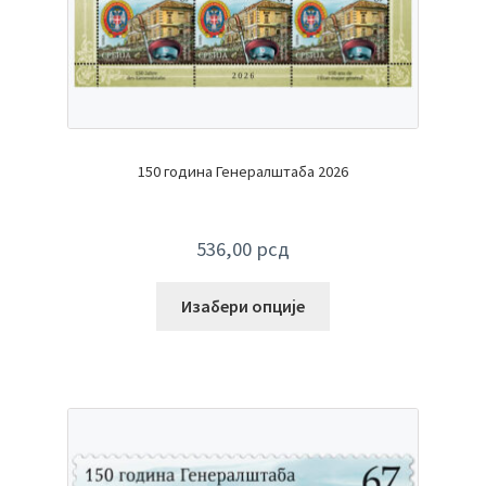
150 година Генералштаба 2026
536,00
рсд
Изабери опције