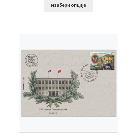
Изабери опције