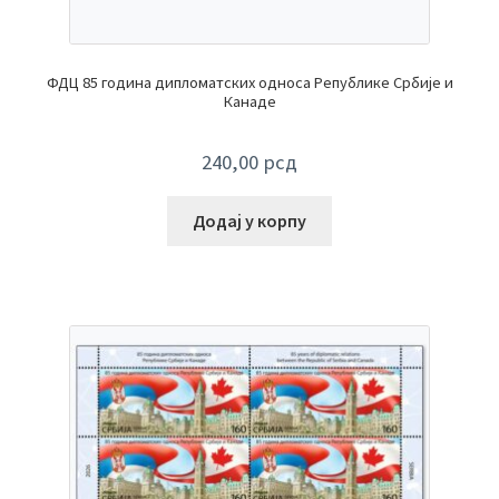
ФДЦ 85 година дипломатских односа Републике Србије и
Канаде
240,00
рсд
Додај у корпу