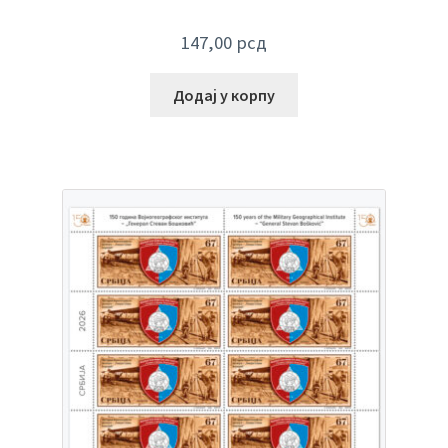
147,00
рсд
Додај у корпу