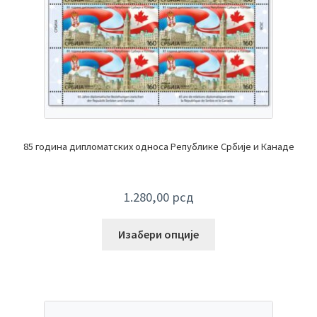
85 година дипломатских односа Републике Србије и Канаде
1.280,00
рсд
Изабери опције