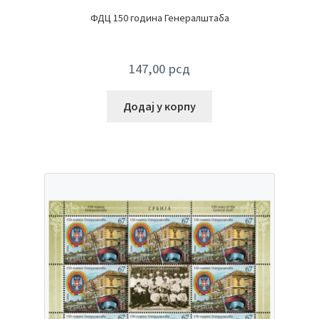
ФДЦ 150 година Генералштаба
147,00
рсд
Додај у корпу