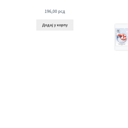
196,00
рсд
Додај у корпу