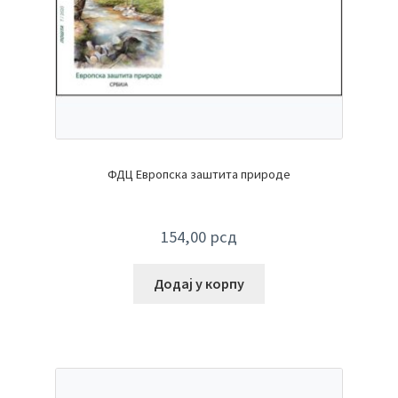
ФДЦ Европска заштита природе
154,00
рсд
Додај у корпу