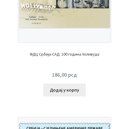
ФДЦ Србија-САД: 100 година Холивуда
186,00
рсд
Додај у корпу