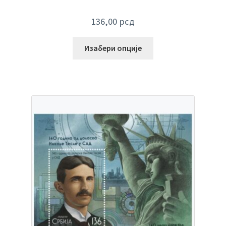
136,00
рсд
Изабери опције