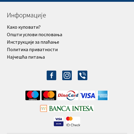
Информације
Како куповати?
Општи услови пословања
Инструкције за плаћање
Политика приватности
Најчешћа питања
facebook-
instagram
viber
alt