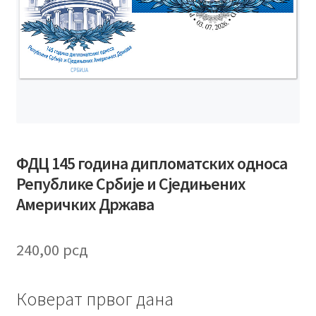
ФДЦ 145 година дипломатских односа
Републике Србије и Сједињених
Америчких Држава
240,00
рсд
Коверат првог дана