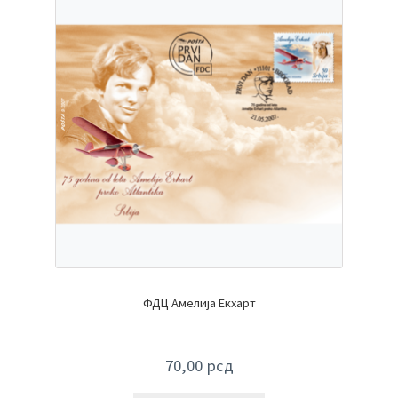
ФДЦ Амелија Екхарт
70,00
рсд