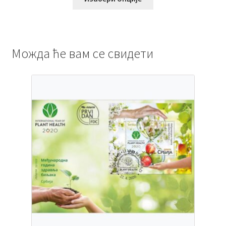
Можда ће вам се свидети