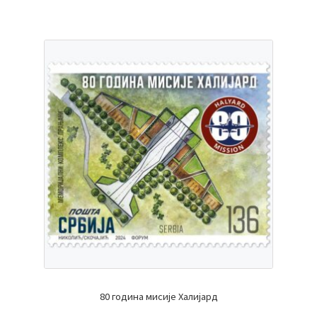
80 година мисије Халијард