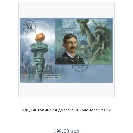
ФДЦ 140 година од доласка Николе Тесле у САД
196,00
рсд