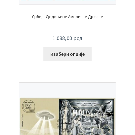
Србија-Сједињене Америчке Државе
1.088,00
рсд
Изабери опције