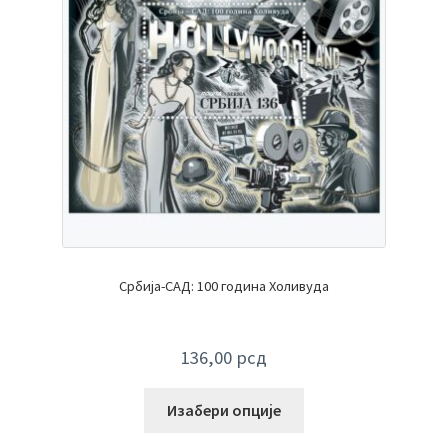
Србија-САД: 100 година Холивуда
136,00
рсд
Изабери опције