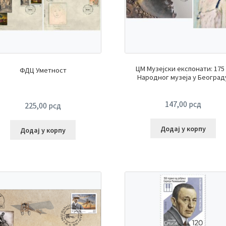
ЦМ Музејски експонати: 175 
ФДЦ Уметност
Народног музеја у Београд
147,00
рсд
225,00
рсд
Додај у корпу
Додај у корпу