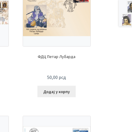
ФДЦ Петар Лубарда
50,00
рсд
Додај у корпу