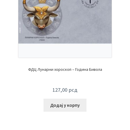
ФДЦ Лунарни хороскоп – Година Бивола
127,00
рсд
Додај у корпу