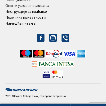
Општи услови пословања
Инструкције за плаћање
Политика приватности
Најчешћа питања
facebook-
instagram
viber
alt
2026 © Пошта Србије д.о.о., сва права задржана