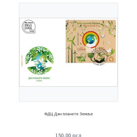
ФДЦ Дан планете Земље
150,00
рсд