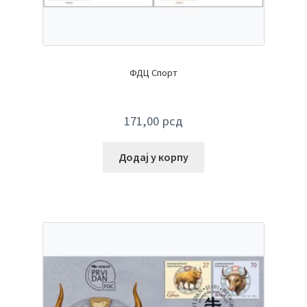
ФДЦ Спорт
171,00
рсд
Додај у корпу