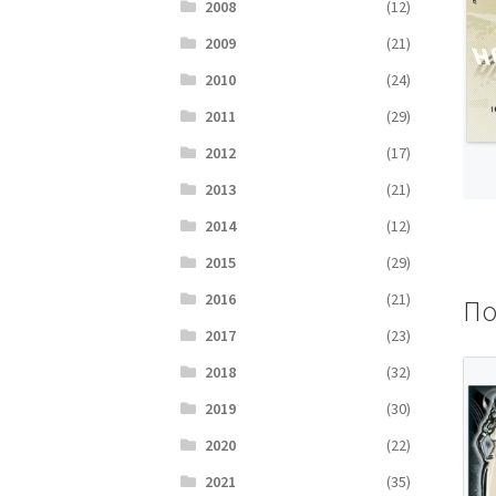
2008
(12)
2009
(21)
2010
(24)
2011
(29)
2012
(17)
2013
(21)
2014
(12)
2015
(29)
2016
(21)
По
2017
(23)
2018
(32)
2019
(30)
2020
(22)
2021
(35)