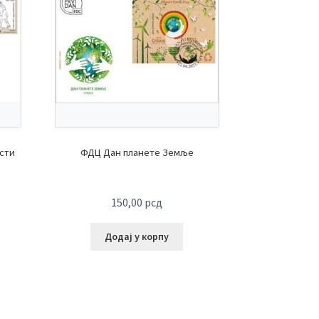
сти
ФДЦ Дан планете Земље
150,00
рсд
Додај у корпу