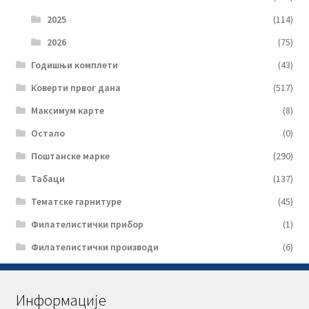
2025
(114)
2026
(75)
Годишњи комплети
(43)
Коверти првог дана
(517)
Максимум карте
(8)
Остало
(0)
Поштанске марке
(290)
Табаци
(137)
Тематске гарнитуре
(45)
Филателистички прибор
(1)
Филателистички производи
(6)
Информације