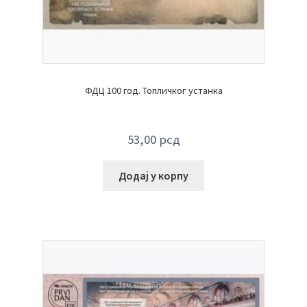
ФДЦ 100 год. Топличког устанка
53,00
рсд
Додај у корпу