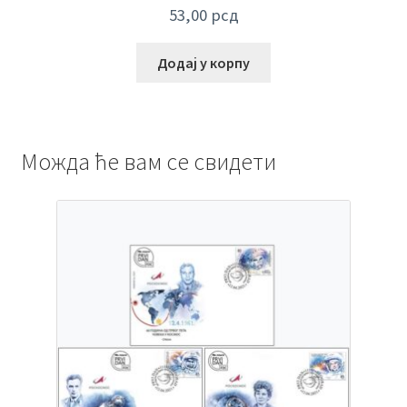
53,00
рсд
Додај у корпу
Можда ће вам се свидети