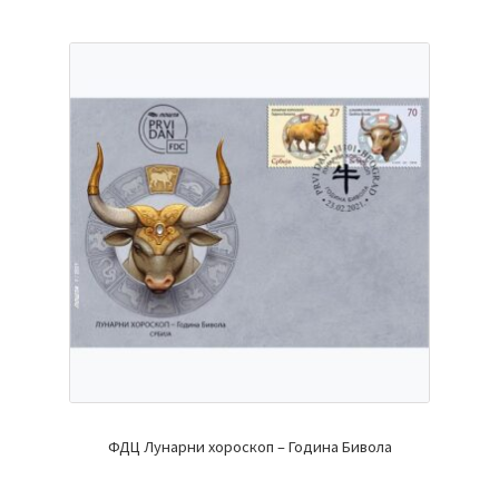
ФДЦ Лунарни хороскоп – Година Бивола