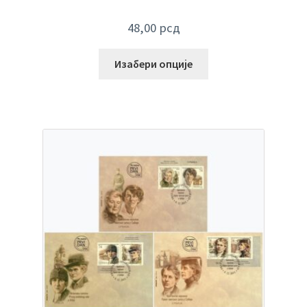
48,00
рсд
Изабери опције