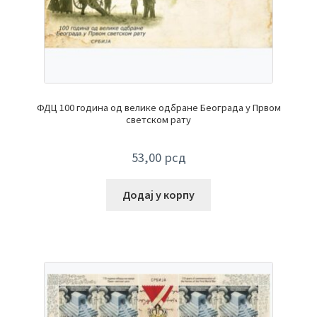
ФДЦ 100 година од велике одбране Београда у Првом
светском рату
53,00
рсд
Додај у корпу