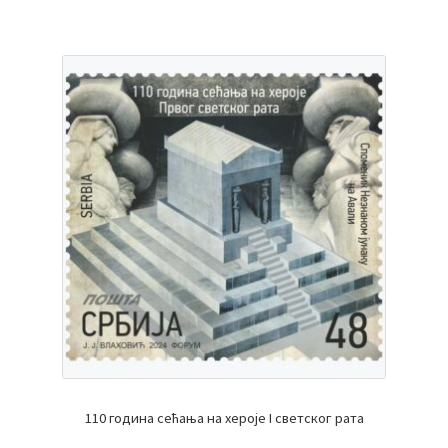
110 година сећања на хероје I светског рата