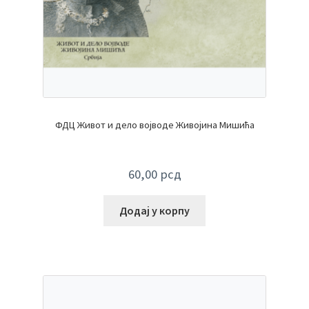
ФДЦ Живот и дело војводе Живојина Мишића
60,00
рсд
Додај у корпу