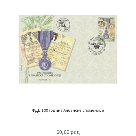
ФДЦ 100 година Албанске споменице
60,00
рсд