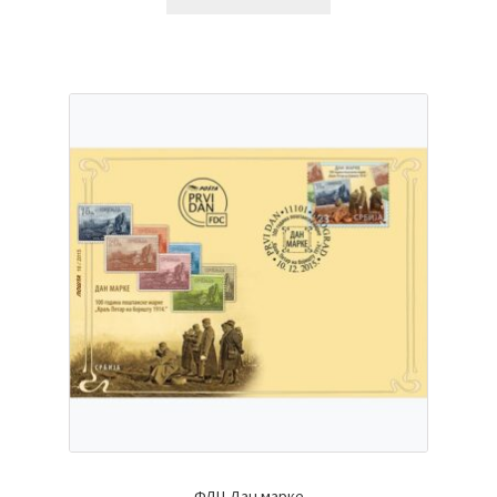
ФДЦ Дан марке