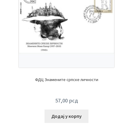
ФДЦ Знамените српске личности
57,00
рсд
Додај у корпу