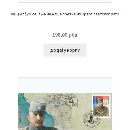
ФДЦ Албум сећања на наше претке из Првог светског рата
198,00
рсд
Додај у корпу