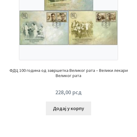
ФДЦ 100 година од завршетка Великог рата – Велики лекари
Великог рата
228,00
рсд
Додај у корпу