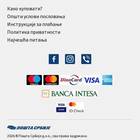
Како куповати?
Општи услови пословања
Инструкције за плаћање
Политика приватности
Најчешћа питања
facebook-
instagram
viber
alt
2026 © Пошта Србије д.о.о., сва права задржана