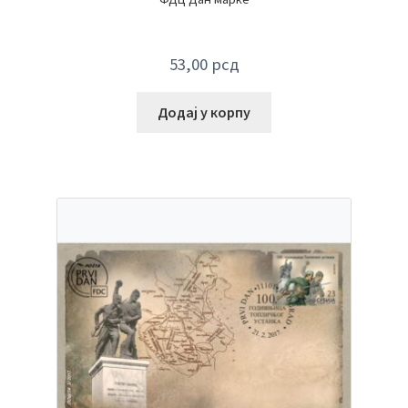
53,00
рсд
Додај у корпу