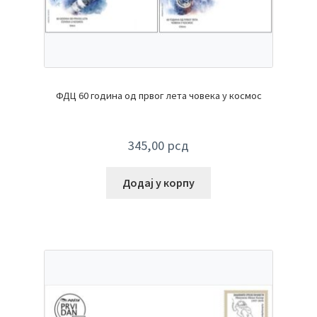
ФДЦ 60 година од првог лета човека у космос
345,00
рсд
Додај у корпу