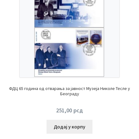
ФДЦ 65 година од отварања за јавност Музеја Николе Тесле у
Београду
251,00
рсд
Додај у корпу