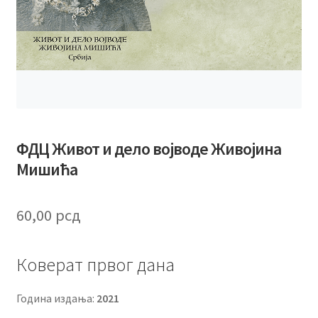
ФДЦ Живот и дело војводе Живојина
Мишића
60,00
рсд
Коверат првог дана
Година издања:
2021