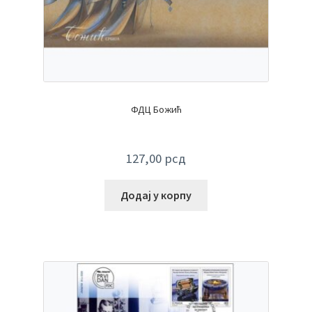
ФДЦ Божић
127,00
рсд
Додај у корпу