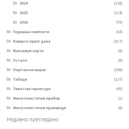
2024
(138)
2025
(114)
2026
(75)
Годишњи комплети
(43)
Коверти првог дана
(517)
Максимум карте
(8)
Остало
(0)
Поштанске марке
(290)
Табаци
(137)
Тематске гарнитуре
(45)
Филателистички прибор
(1)
Филателистички производи
(6)
Недавно прегледано