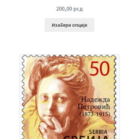
200,00
рсд
Изабери опције