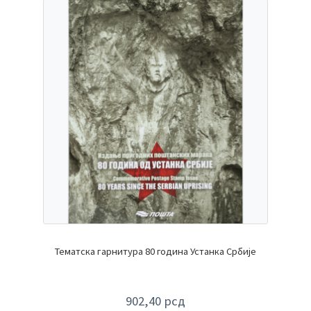
Тематска гарнитура 80 година Устанка Србије
902,40
рсд