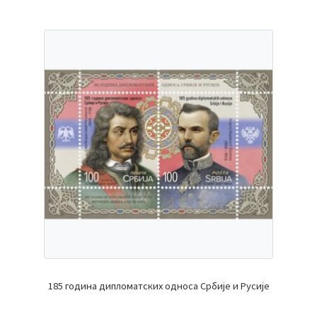
185 година дипломатских односа Србије и Русије