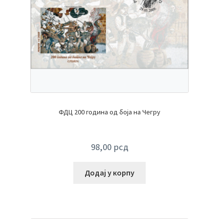
ФДЦ 200 година од боја на Чегру
98,00
рсд
Додај у корпу