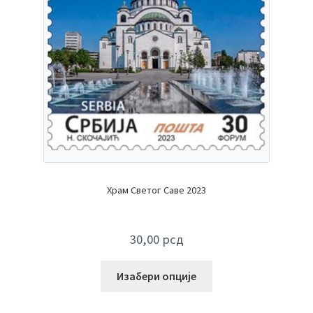
Храм Светог Саве 2023
30,00
рсд
Изабери опције