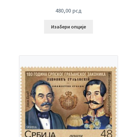
480,00
рсд
Изабери опције