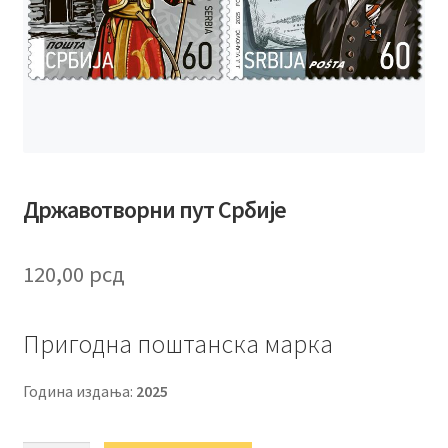
Државотворни пут Србије
120,00
рсд
Пригодна поштанска марка
Година издања:
2025