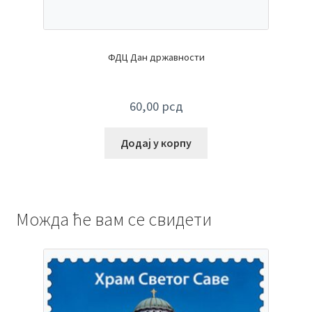
ФДЦ Дан државности
60,00
рсд
Додај у корпу
Можда ће вам се свидети