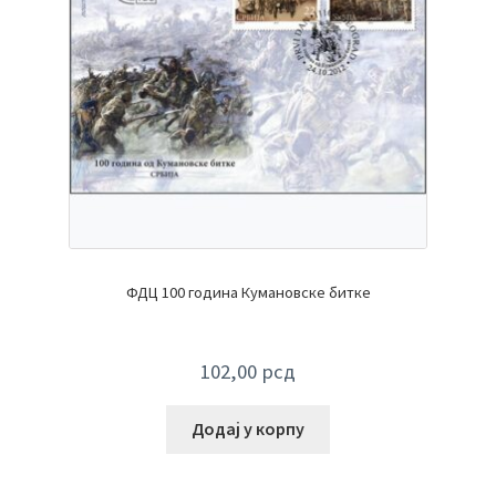
ФДЦ 100 година Кумановске битке
102,00
рсд
Додај у корпу