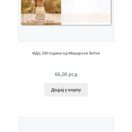
ФДЦ 200 година од Мишарске битке
66,00
рсд
Додај у корпу