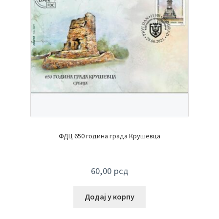
ФДЦ 650 година града Крушевца
60,00
рсд
Додај у корпу