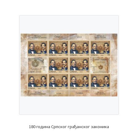
180 година Српског грађанског законика