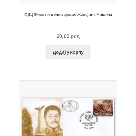
ФДЦ Живот и дело војводе Живојина Мишића
60,00
рсд
Додај у корпу