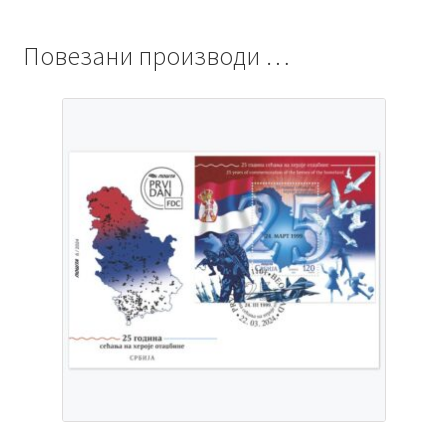
Повезани производи …