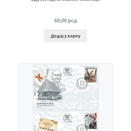
60,00
рсд
Додај у корпу