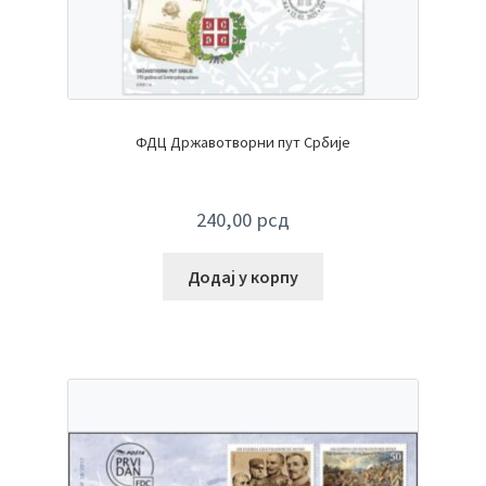
ФДЦ Државотворни пут Србије
240,00
рсд
Додај у корпу