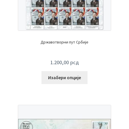
Државотворни пут Србије
1.200,00
рсд
Изабери опције