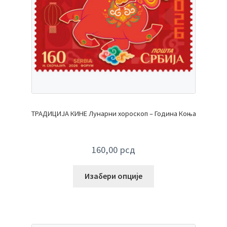
ТРАДИЦИЈА КИНЕ Лунарни хороскоп – Година Коња
160,00
рсд
Изабери опције