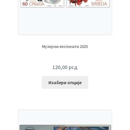
Музејски експонати 2025
120,00
рсд
Изабери опције