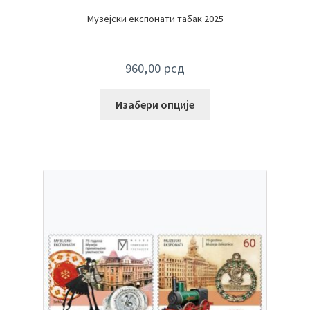
Музејски експонати табак 2025
960,00
рсд
Изабери опције