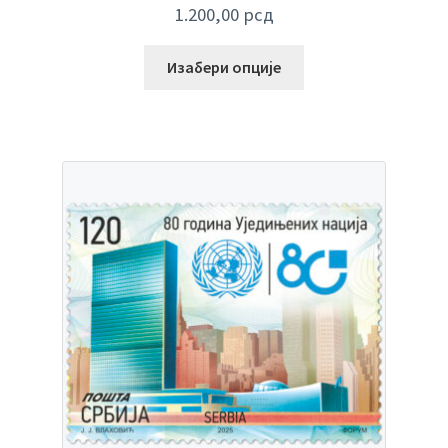
1.200,00
рсд
Изабери опције