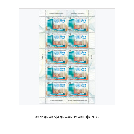
80 година Уједињених нација 2025