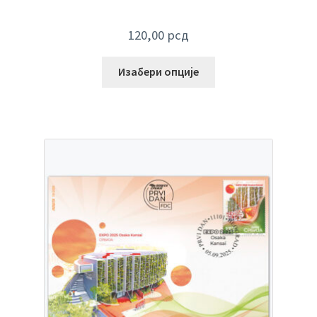
120,00
рсд
Изабери опције