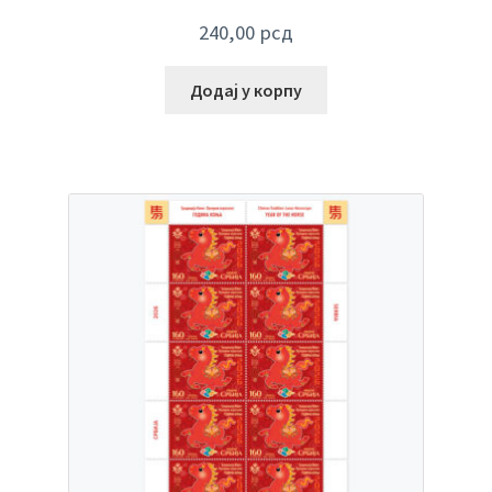
240,00
рсд
Додај у корпу