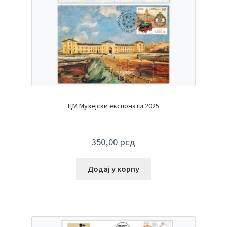
ЦМ Музејски експонати 2025
350,00
рсд
Додај у корпу