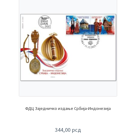
ФДЦ Заједничко издање Србија-Индонезија
344,00
рсд