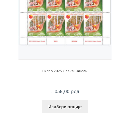
Експо 2025 Осака Кансаи
1.056,00
рсд
Изабери опције