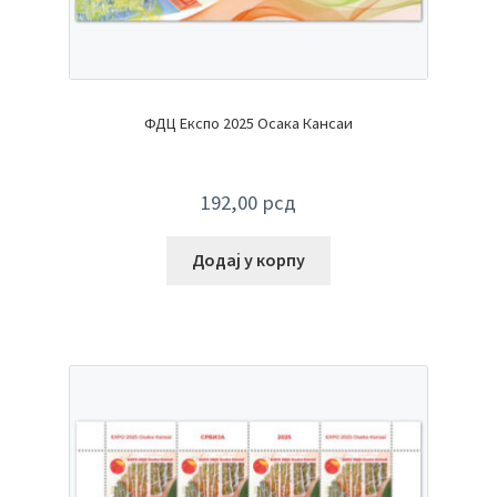
ФДЦ Експо 2025 Осака Кансаи
192,00
рсд
Додај у корпу