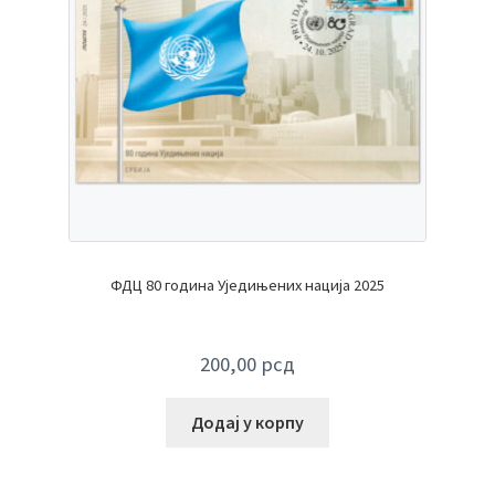
ФДЦ 80 година Уједињених нација 2025
200,00
рсд
Додај у корпу