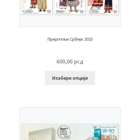
Пријатељи Србије 2025
600,00
рсд
Изабери опције