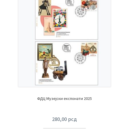
ФДЦ Музејски експонати 2025
280,00
рсд