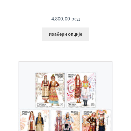
4.800,00
рсд
Изабери опције