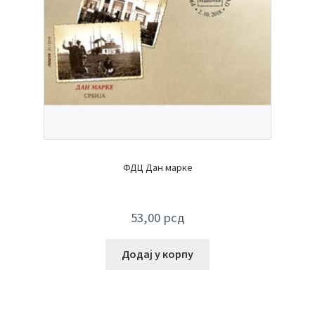
ФДЦ Дан марке
53,00
рсд
Додај у корпу