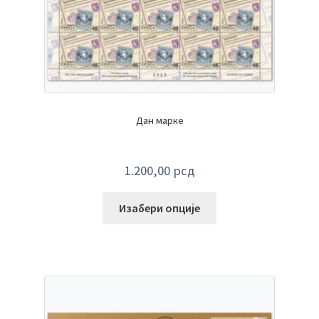
Дан марке
1.200,00
рсд
Изабери опције