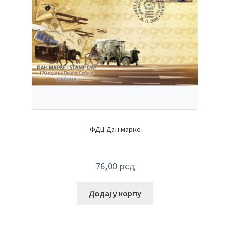
ФДЦ Дан марке
76,00
рсд
Додај у корпу