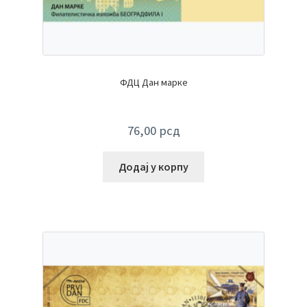
ФДЦ Дан марке
76,00
рсд
Додај у корпу