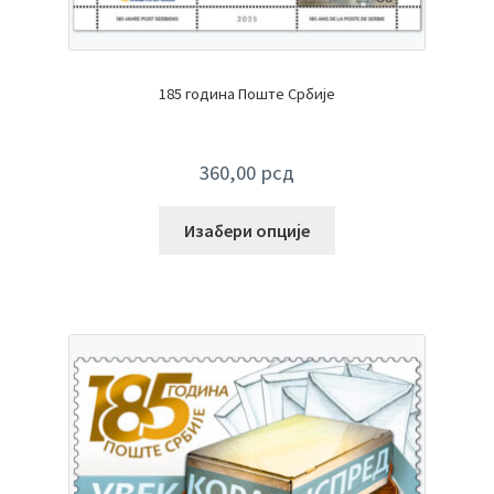
185 година Поште Србије
360,00
рсд
Изабери опције