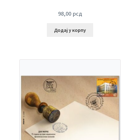
98,00
рсд
Додај у корпу