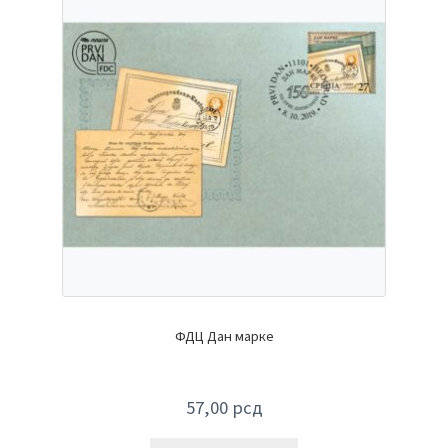
ФДЦ Дан марке
57,00
рсд