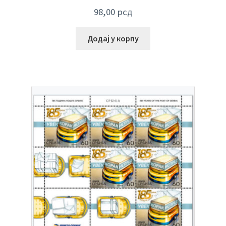
98,00
рсд
Додај у корпу