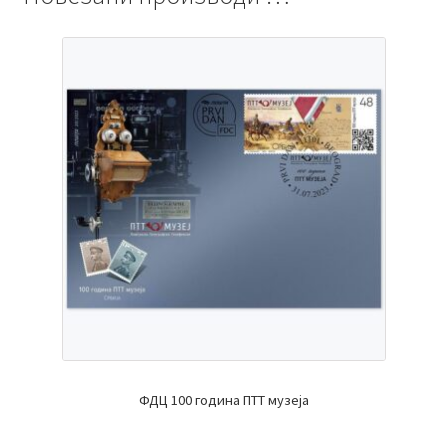
ФДЦ 100 година ПТТ музеја