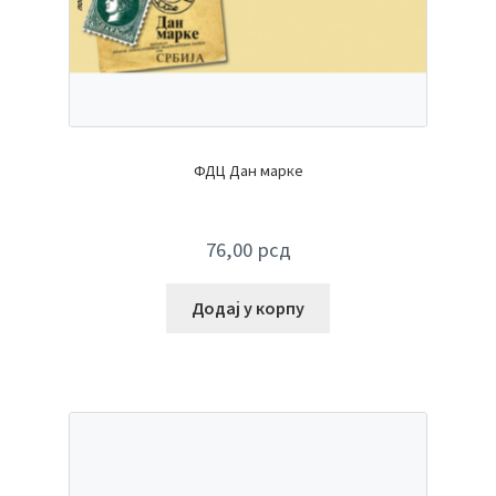
ФДЦ Дан марке
76,00
рсд
Додај у корпу