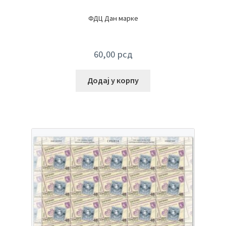
ФДЦ Дан марке
60,00
рсд
Додај у корпу