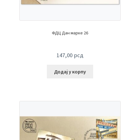
ФДЦ Дан марке 26
147,00
рсд
Додај у корпу