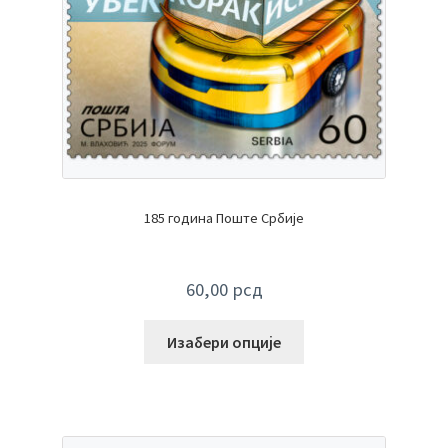
185 година Поште Србије
60,00
рсд
Изабери опције