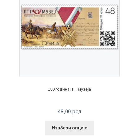
100 година ПТТ музеја
48,00
рсд
Изабери опције