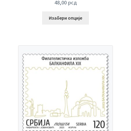
48,00
рсд
Изабери опције