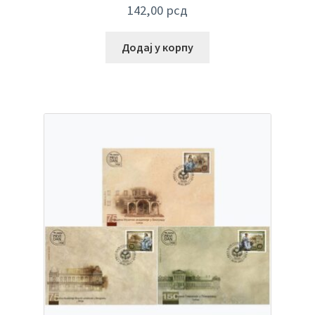
142,00
рсд
Додај у корпу