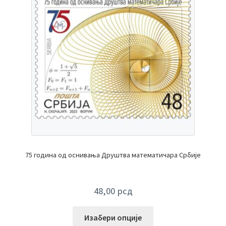
75 година од оснивања Друштва математичара Србије
48,00
рсд
Изабери опције