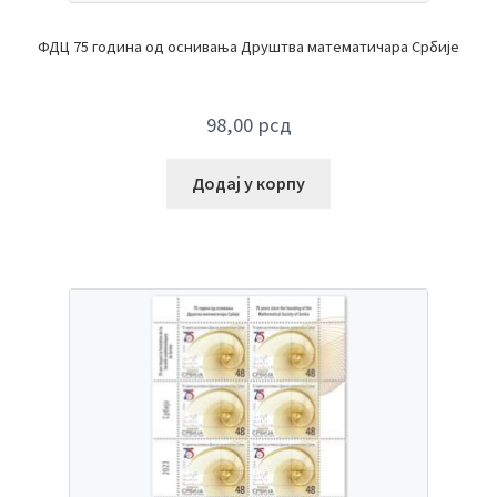
ФДЦ 75 година од оснивања Друштва математичара Србије
98,00
рсд
Додај у корпу