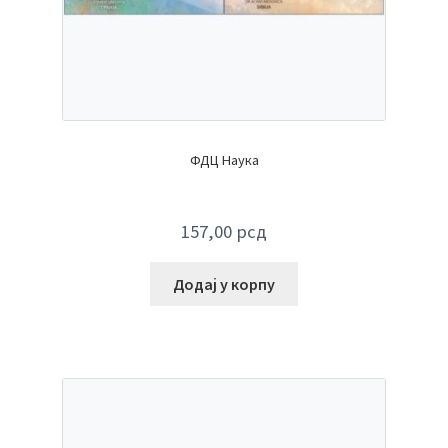
ФДЦ Наука
157,00
рсд
Додај у корпу