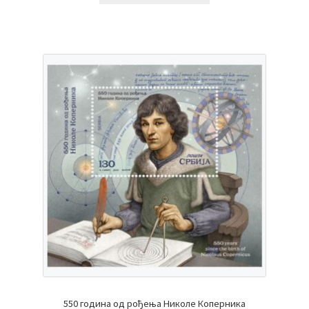
550 година од рођења Николе Коперника