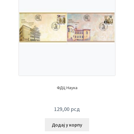
ФДЦ Наука
129,00
рсд
Додај у корпу