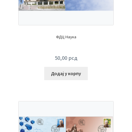
ФДЦ Наука
50,00
рсд
Додај у корпу