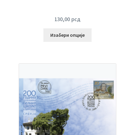
130,00
рсд
Изабери опције