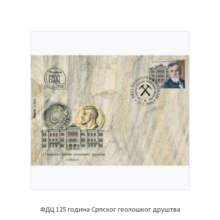
ФДЦ 125 година Српског геолошког друштва