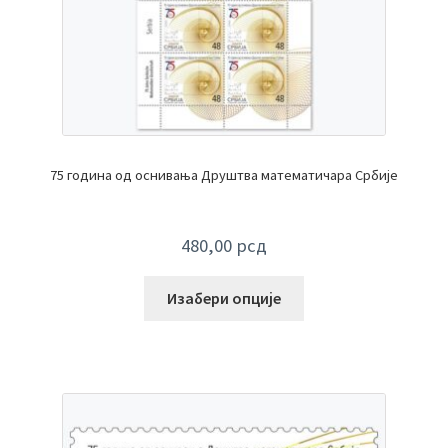
75 година од оснивања Друштва математичара Србије
480,00
рсд
Изабери опције