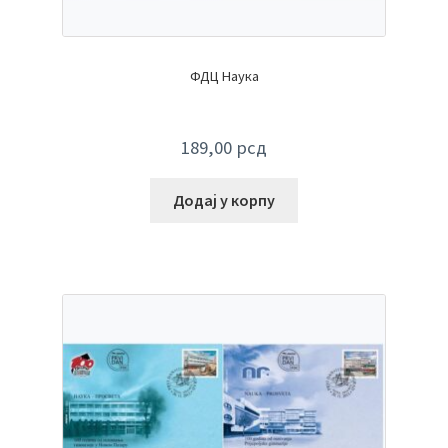
ФДЦ Наука
189,00
рсд
Додај у корпу