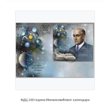
ФДЦ 100 година Миланковићевог календара