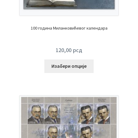
100 година Миланковићевог календара
120,00
рсд
Изабери опције