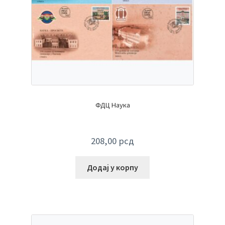
ФДЦ Наука
208,00
рсд
Додај у корпу