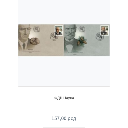
ФДЦ Наука
157,00
рсд