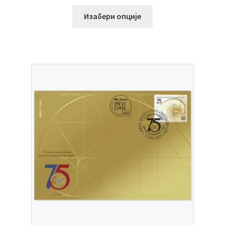
Изабери опције