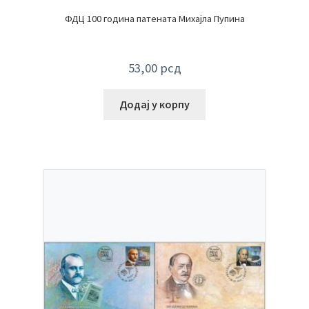
ФДЦ 100 година патената Михајла Пупина
53,00
рсд
Додај у корпу