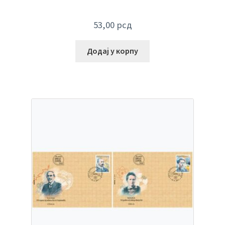
53,00
рсд
Додај у корпу