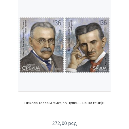
Никола Тесла и Михајло Пупин – наши генији
272,00
рсд