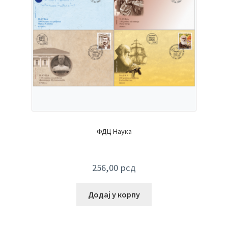
ФДЦ Наука
256,00
рсд
Додај у корпу