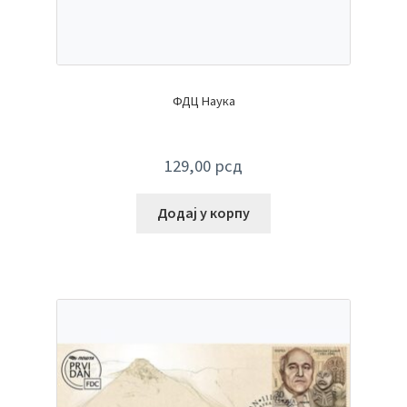
ФДЦ Наука
129,00
рсд
Додај у корпу