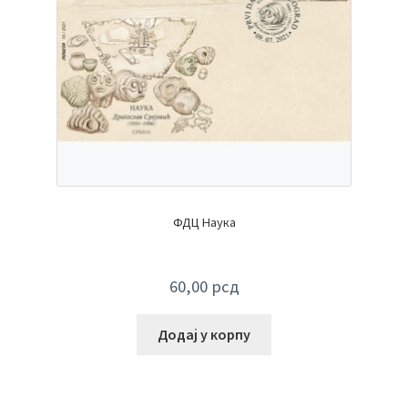
ФДЦ Наука
60,00
рсд
Додај у корпу