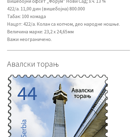
Вишебојни офсет „Форум” Нови Сад; з.ч. 13 ¾
422/а. 11,00 дин (вишебојна) 800.000
Табак: 100 комада
Нацрт: 422/а. Колан са копчом, део народне ношње.
Величина марке: 23,2 х 24,65мм
Важи неограничено.
Авалски торањ