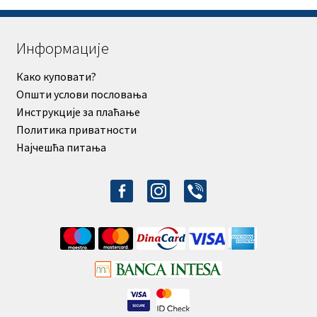
Информације
Како куповати?
Општи услови пословања
Инструкције за плаћање
Политика приватности
Најчешћа питања
facebook-
instagram
viber
alt