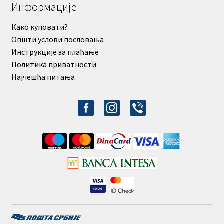
Информације
Како куповати?
Општи услови пословања
Инструкције за плаћање
Политика приватности
Најчешћа питања
facebook-
instagram
viber
alt