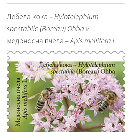
Дебела кока –
Hylotelephium
spectabile (Boreau) Ohba
и
медоносна пчела –
Apis mellifera L.