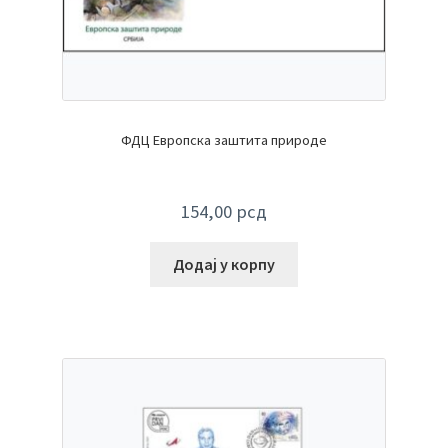
ФДЦ Европска заштита природе
154,00
рсд
Додај у корпу