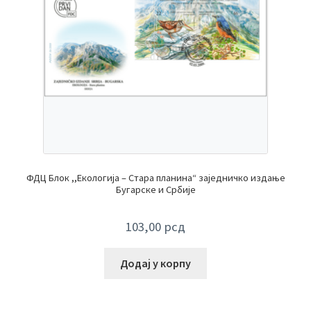
ФДЦ Блок ,,Екологија – Стара планина“ заједничко издање
Бугарске и Србије
103,00
рсд
Додај у корпу