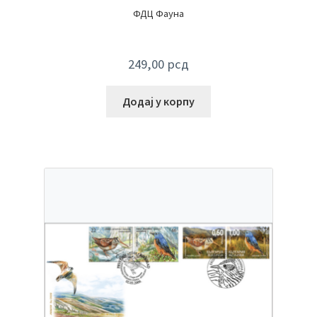
ФДЦ Фауна
249,00
рсд
Додај у корпу