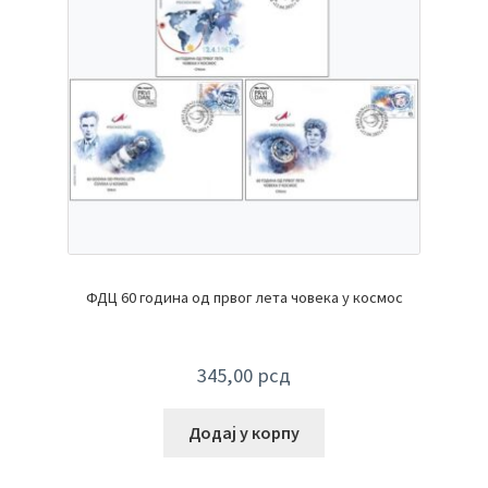
ФДЦ 60 година од првог лета човека у космос
345,00
рсд
Додај у корпу