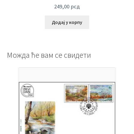
249,00
рсд
Додај у корпу
Можда ће вам се свидети