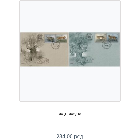
ФДЦ Фауна
234,00
рсд