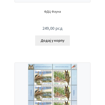
ФДЦ Фауна
249,00
рсд
Додај у корпу