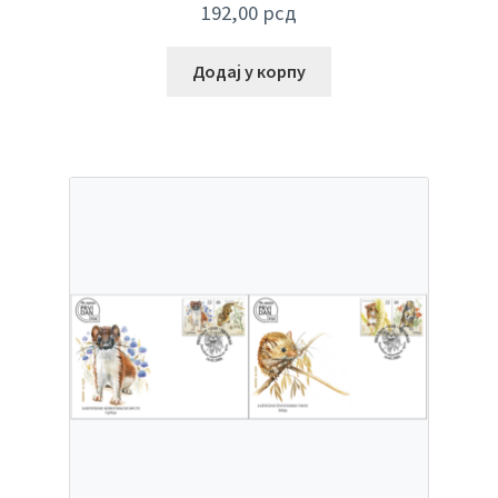
192,00
рсд
Додај у корпу