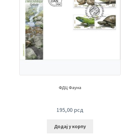
ФДЦ Фауна
195,00
рсд
Додај у корпу