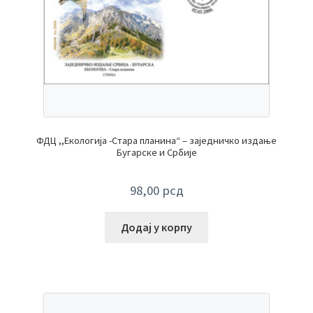
ФДЦ ,,Екологија -Стара планина“ – заједничко издање
Бугарске и Србије
98,00
рсд
Додај у корпу