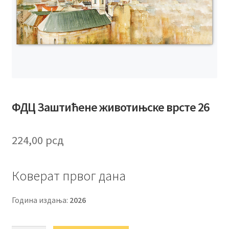
ФДЦ Заштићене животињске врсте 26
224,00
рсд
Коверат првог дана
Година издања:
2026