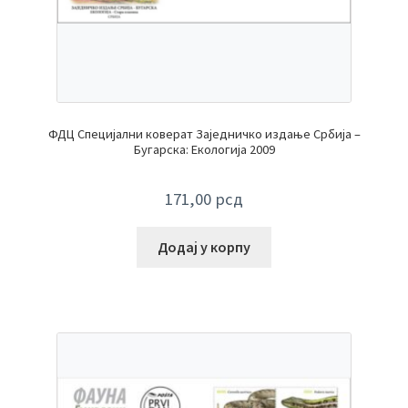
ФДЦ Специјални коверат Заједничко издање Србија –
Бугарска: Екологија 2009
171,00
рсд
Додај у корпу