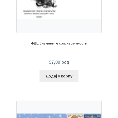
ФДЦ Знамените српске личности
57,00
рсд
Додај у корпу