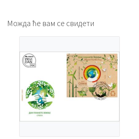
Можда ће вам се свидети