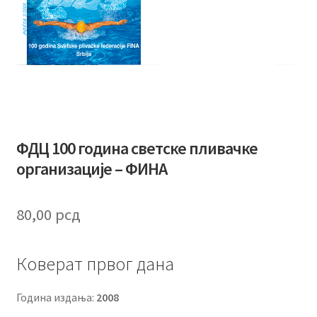
ФДЦ 100 година светске пливачке
организације – ФИНА
80,00
рсд
Коверат првог дана
Година издања:
2008