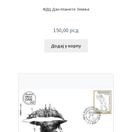
ФДЦ Дан планете Земље
150,00
рсд
Додај у корпу