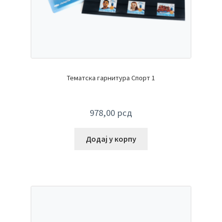
Тематска гарнитура Спорт 1
978,00
рсд
Додај у корпу