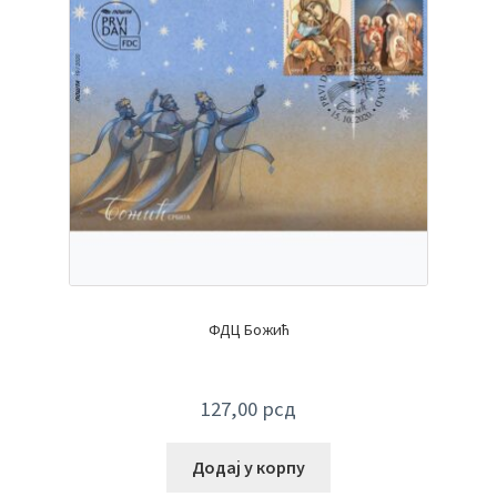
ФДЦ Божић
127,00
рсд
Додај у корпу