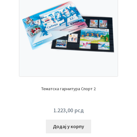
Тематска гарнитура Спорт 2
1.223,00
рсд
Додај у корпу