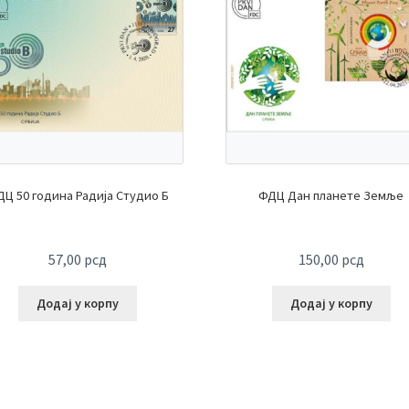
Ц 50 година Радија Студио Б
ФДЦ Дан планете Земље
57,00
рсд
150,00
рсд
Додај у корпу
Додај у корпу