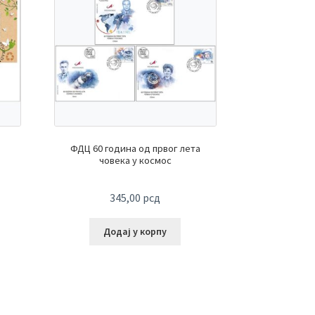
ФДЦ 60 година од првог лета
човека у космос
345,00
рсд
Додај у корпу