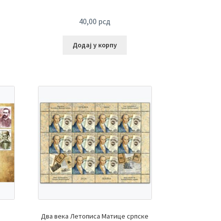
40,00
рсд
Додај у корпу
Два века Летописа Матице српске