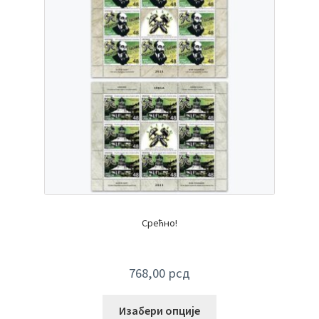
Срећно!
768,00
рсд
Изабери опције