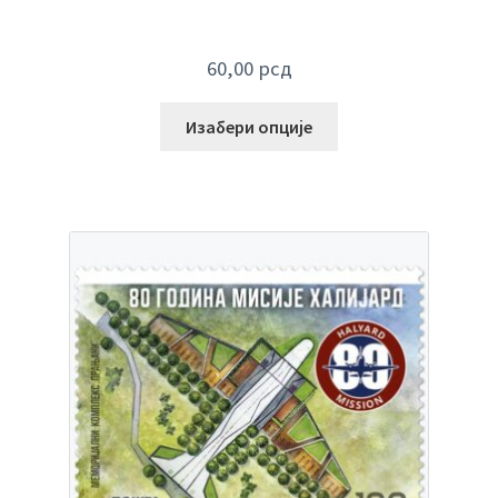
60,00
рсд
Изабери опције