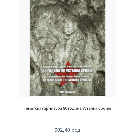
Тематска гарнитура 80 година Устанка Србије
902,40
рсд