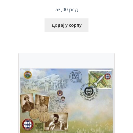
53,00
рсд
Додај у корпу