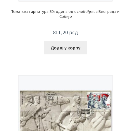
Тематска гарнитура 80 година од ослобођења Београда и
Србије
811,20
рсд
Додај у корпу