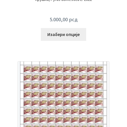
5.000,00
рсд
Изабери опције