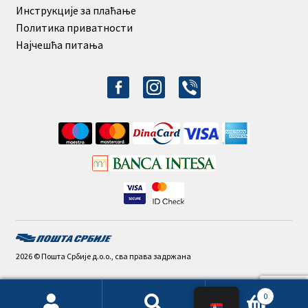
Инструкције за плаћање
Политика приватности
Најчешћа питања
facebook-
instagram
viber
alt
2026 © Пошта Србије д.о.о., сва права задржана
0