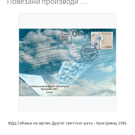
Повезани производи …
ФДЦ Сећање на жртве Другог светског рата – Крагујевац 1941.