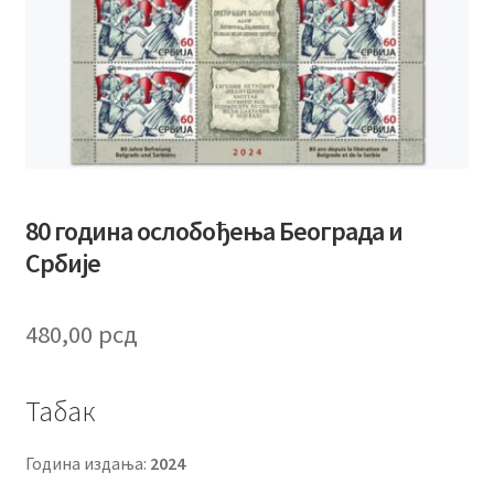
80 година ослобођења Београда и
Србије
480,00
рсд
Табак
Година издања:
2024