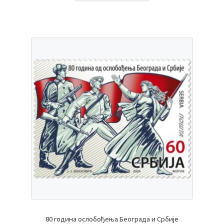
80 година ослобођења Београда и Србије