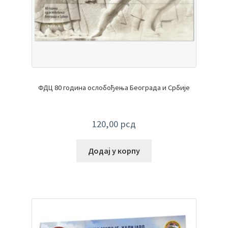
ФДЦ 80 година ослобођења Београда и Србије
120,00
рсд
Додај у корпу