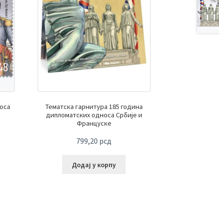
оса
Тематска гарнитура 185 година
дипломатских односа Србије и
Француске
799,20
рсд
Додај у корпу