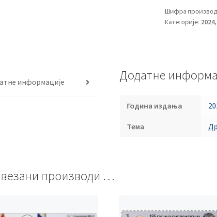
Шифра производ
Категорије:
2024
Додатне информа
атне информације
Година издања
20
Тема
Др
везани производи …