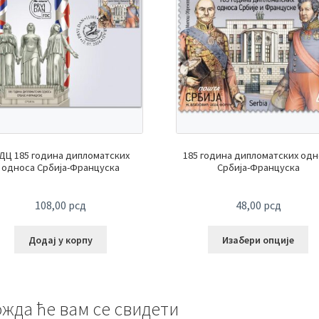
ДЦ 185 година дипломатских
185 година дипломатских одн
односа Србија-Француска
Србија-Француска
108,00
рсд
48,00
рсд
Додај у корпу
Изабери опције
жда ће вам се свидети