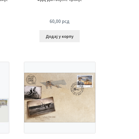
60,00
рсд
Додај у корпу