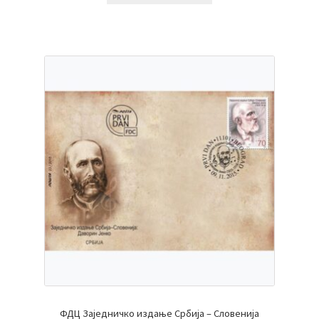
ФДЦ Заједничко издање Србија – Словенија