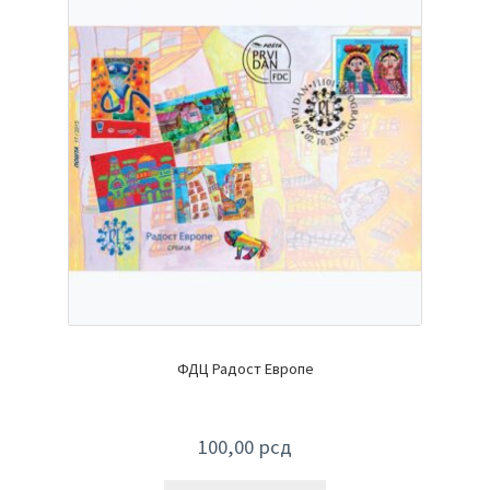
ФДЦ Радост Европе
100,00
рсд