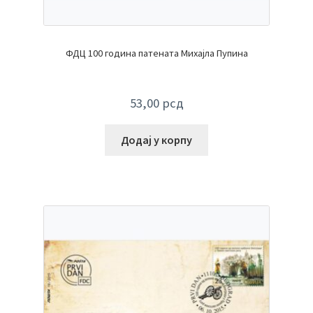
ФДЦ 100 година патената Михајла Пупина
53,00
рсд
Додај у корпу