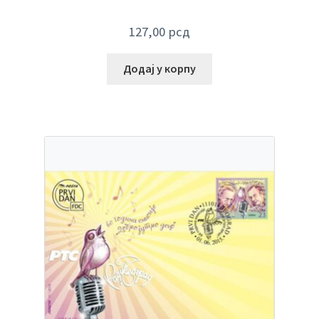
127,00
рсд
Додај у корпу