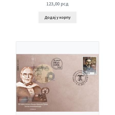
123,00
рсд
Додај у корпу