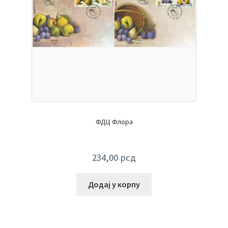
ФДЦ Флора
234,00
рсд
Додај у корпу