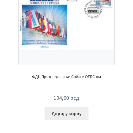
ФДЦ Председавање Србије ОЕБС-ом
104,00
рсд
Додај у корпу