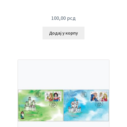
100,00
рсд
Додај у корпу