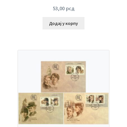
53,00
рсд
Додај у корпу