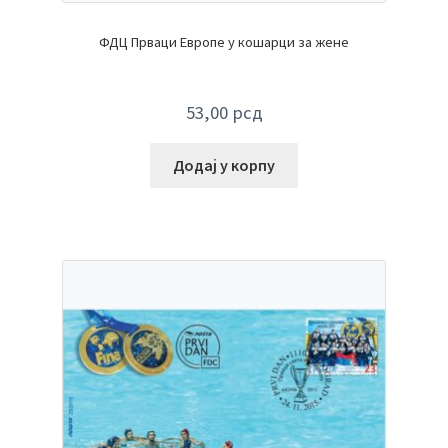
ФДЦ Прваци Европе у кошарци за жене
53,00
рсд
Додај у корпу