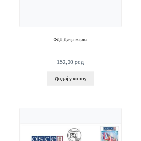
ФДЦ Дечја марка
152,00
рсд
Додај у корпу