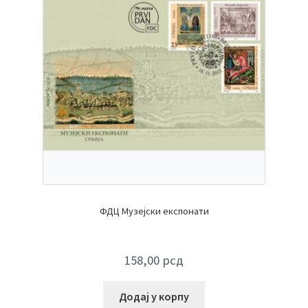
ФДЦ Музејски експонати
158,00
рсд
Додај у корпу