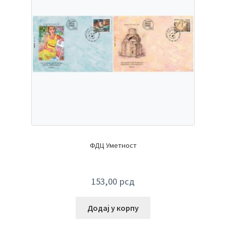
ФДЦ Уметност
153,00
рсд
Додај у корпу