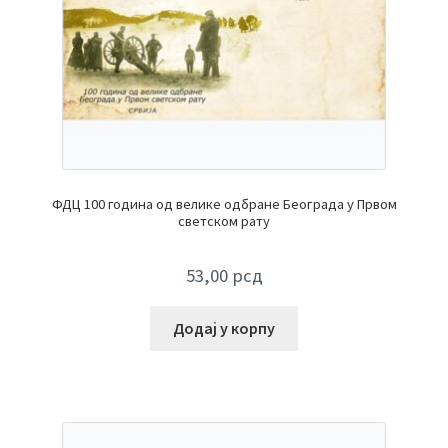
ФДЦ 100 година од велике одбране Београда у Првом
светском рату
53,00
рсд
Додај у корпу