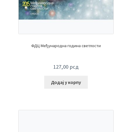
ФДЦ Међународна година светлости
127,00
рсд
Додај у корпу