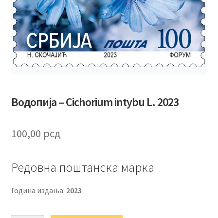
Водопија – Cichorium intybu L. 2023
100,00
рсд
Редовна поштанска марка
Година издања:
2023