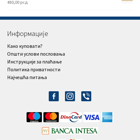
480,00
рсд
Информације
Како куповати?
Општи услови пословања
Инструкције за плаћање
Политика приватности
Најчешћа питања
facebook-
instagram
viber
alt