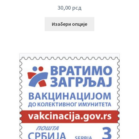
30,00
рсд
Изабери опције