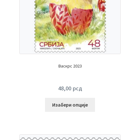
Васкрс 2023
48,00
рсд
Изабери опције