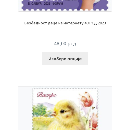
Безбедност деце на интернету 48 РСД 2023
48,00
рсд
Изабери опције