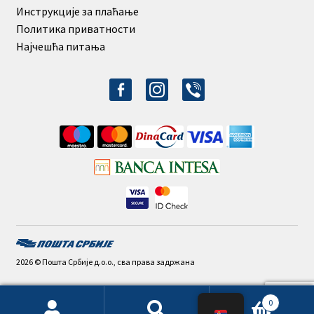
Инструкције за плаћање
Политика приватности
Најчешћа питања
facebook-
instagram
viber
alt
2026 © Пошта Србије д.о.о., сва права задржана
0