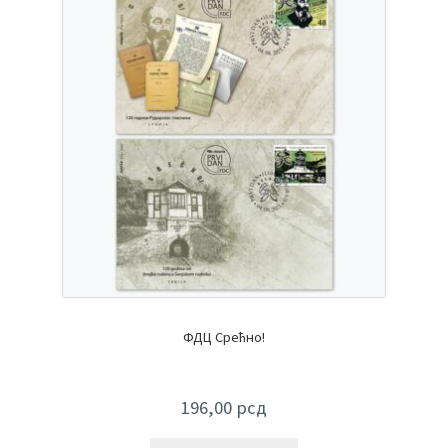
ФДЦ Срећно!
196,00
рсд