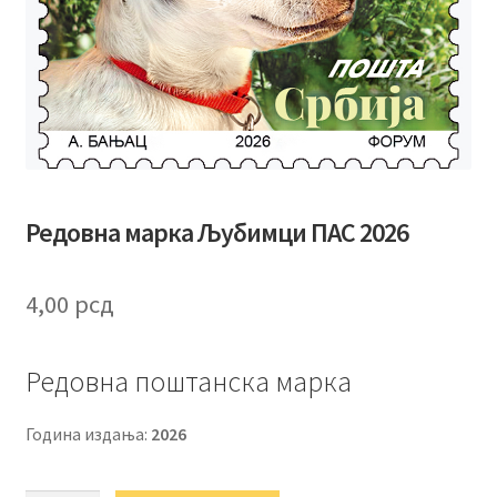
Редовна марка Љубимци ПАС 2026
4,00
рсд
Редовна поштанска марка
Година издања:
2026