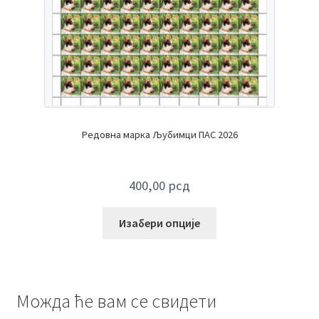
Редовна марка Љубимци ПАС 2026
400,00
рсд
Изабери опције
Можда ће вам се свидети