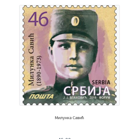
Милунка Савић