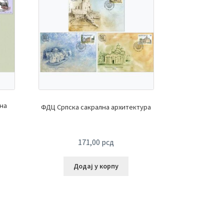
на
ФДЦ Српска сакрална архитектура
171,00
рсд
Додај у корпу