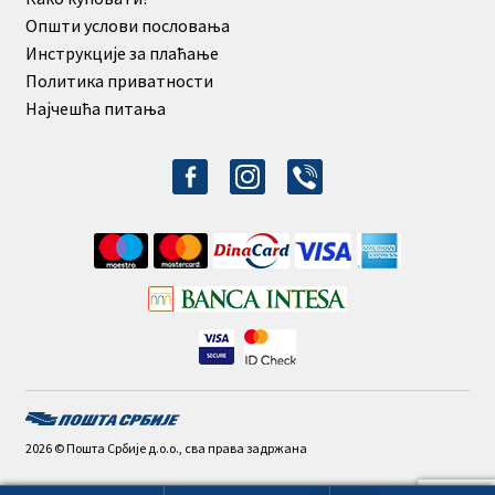
Општи услови пословања
Инструкције за плаћање
Политика приватности
Најчешћа питања
facebook-
instagram
viber
alt
2026 © Пошта Србије д.о.о., сва права задржана