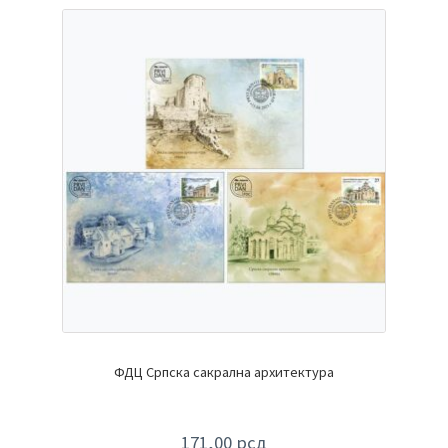
ФДЦ Српска сакрална архитектура
171,00
рсд