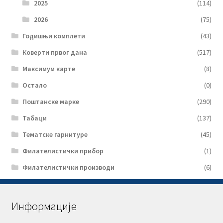
2025
(114)
2026
(75)
Годишњи комплети
(43)
Коверти првог дана
(517)
Максимум карте
(8)
Остало
(0)
Поштанске марке
(290)
Табаци
(137)
Тематске гарнитуре
(45)
Филателистички прибор
(1)
Филателистички производи
(6)
Информације