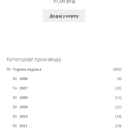
57,00
рсд
Додај у корпу
Категорије производа
Година издања
(903)
2006
(6)
2007
(23)
2008
(12)
2009
(21)
2010
(24)
2011
(29)