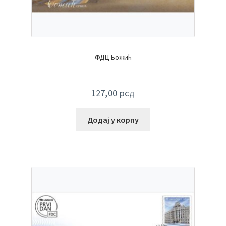
ФДЦ Божић
127,00
рсд
Додај у корпу