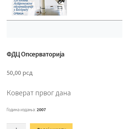
ФДЦ Опсерваторија
50,00
рсд
Коверат првог дана
Година издања:
2007
ФДЦ