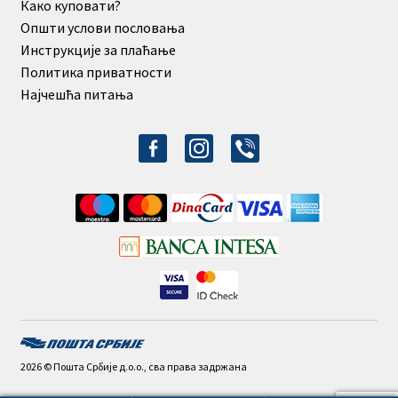
Како куповати?
Општи услови пословања
Инструкције за плаћање
Политика приватности
Најчешћа питања
facebook-
instagram
viber
alt
2026 © Пошта Србије д.о.о., сва права задржана