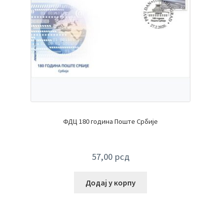
ФДЦ 180 година Поште Србије
57,00
рсд
Додај у корпу