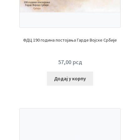
ФДЦ 190 година постојања Гарде Војске Србије
57,00
рсд
Додај у корпу