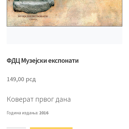
ФДЦ Музејски експонати
149,00
рсд
Коверат првог дана
Година издања:
2016