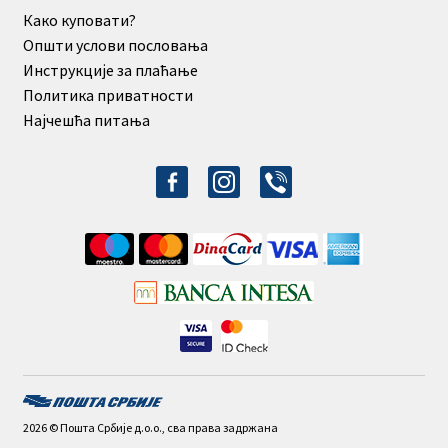
Како куповати?
Општи услови пословања
Инструкције за плаћање
Политика приватности
Најчешћа питања
facebook-
instagram
viber
alt
2026 © Пошта Србије д.о.о., сва права задржана