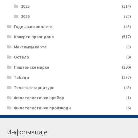
2025
(114)
2026
(75)
Годишњи комплети
(43)
Коверти првог дана
(517)
Максимум карте
(8)
Остало
(0)
Поштанске марке
(290)
Табаци
(137)
Тематске гарнитуре
(45)
Филателистички прибор
(1)
Филателистички производи
(6)
Информације