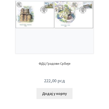
ФДЦ Градови Србије
222,00
рсд
Додај у корпу