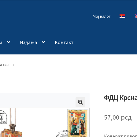
Мој налог
и
Издања
Контакт
а слава
ФДЦ Крсна
🔍
57,00
рсд
Коверат првог