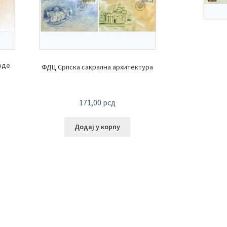
рде
ФДЦ Српска сакрална архитектура
171,00
рсд
Додај у корпу