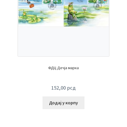
ФДЦ Дечја марка
152,00
рсд
Додај у корпу