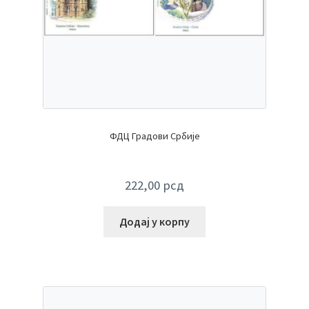
ФДЦ Градови Србије
222,00
рсд
Додај у корпу