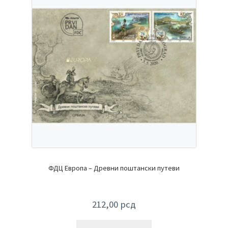
ФДЦ Европа – Древни поштански путеви
212,00
рсд