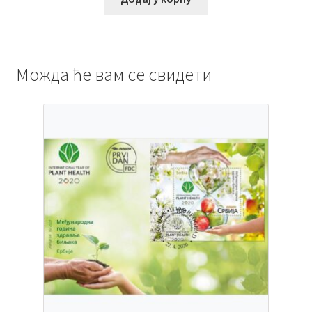
Можда ће вам се свидети