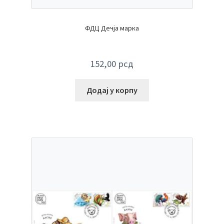
ФДЦ Дечја марка
152,00
рсд
Додај у корпу