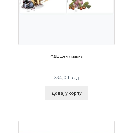
ФДЦ Дечја марка
234,00
рсд
Додај у корпу