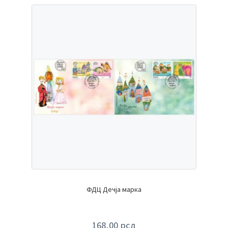
ФДЦ Дечја марка
168,00
рсд