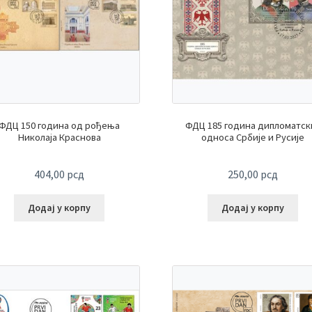
ФДЦ 150 година од рођења
ФДЦ 185 година дипломатск
Николаја Краснова
односа Србије и Русије
404,00
рсд
250,00
рсд
Додај у корпу
Додај у корпу