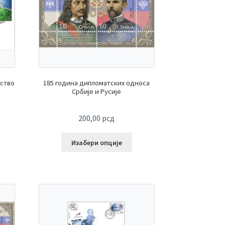
ство
185 година дипломатских односа
Србије и Русије
200,00
рсд
Изабери опције