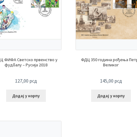
Ц ФИФА Светско првенство у
ФДЦ 350 година рођења Пет
фудбалу – Русија 2018
Великог
127,00
рсд
145,00
рсд
Додај у корпу
Додај у корпу