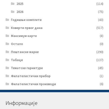
2025
(114)
2026
(75)
Годишњи комплети
(43)
Коверти првог дана
(517)
Максимум карте
(8)
Остало
(0)
Поштанске марке
(290)
Табаци
(137)
Тематске гарнитуре
(45)
Филателистички прибор
(1)
Филателистички производи
(6)
Информације