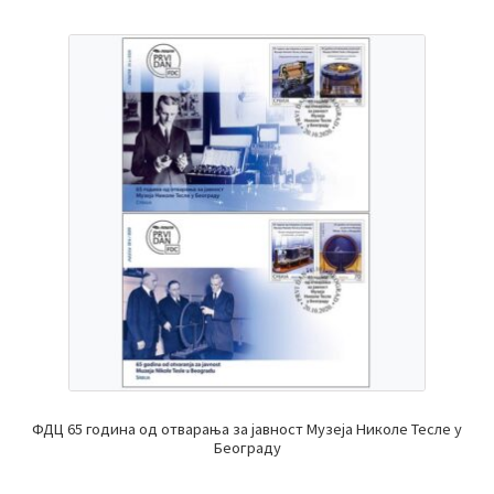
ФДЦ 65 година од отварања за јавност Музеја Николе Тесле у
Београду