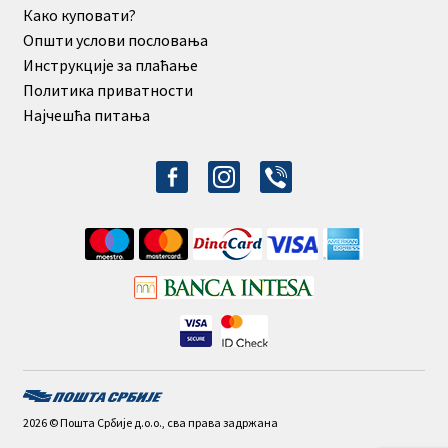
Како куповати?
Општи услови пословања
Инструкције за плаћање
Политика приватности
Најчешћа питања
facebook-
instagram
viber
alt
2026 © Пошта Србије д.о.о., сва права задржана