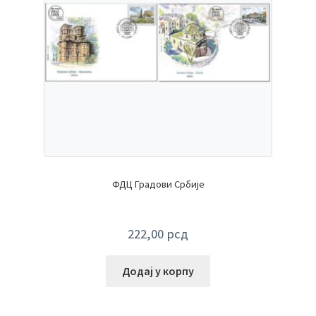
ФДЦ Градови Србије
222,00
рсд
Додај у корпу