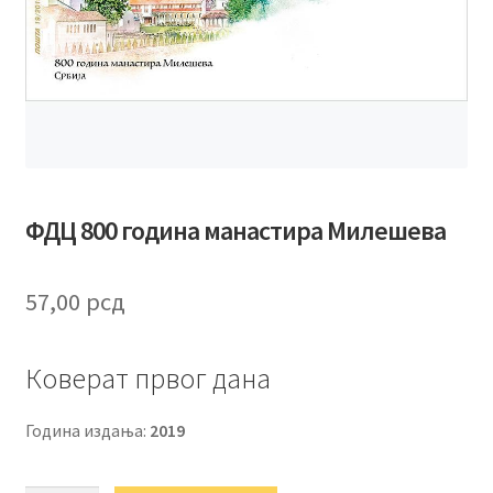
ФДЦ 800 година манастира Милешева
57,00
рсд
Коверат првог дана
Година издања:
2019