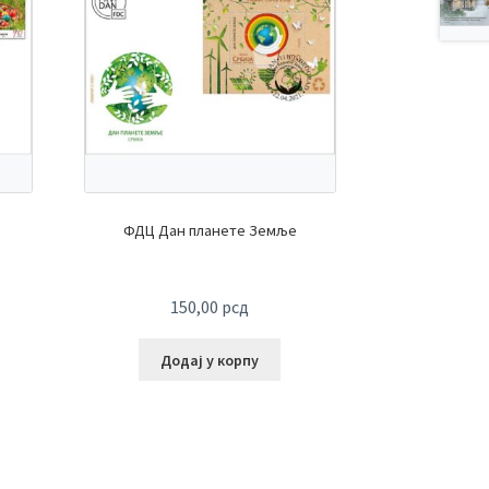
ФДЦ Дан планете Земље
150,00
рсд
Додај у корпу