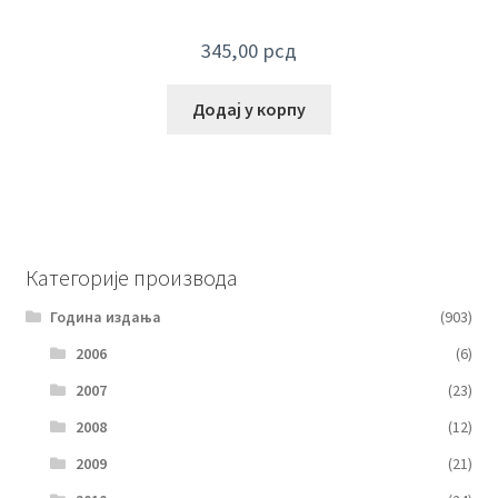
345,00
рсд
Додај у корпу
Категорије производа
Година издања
(903)
2006
(6)
2007
(23)
2008
(12)
2009
(21)