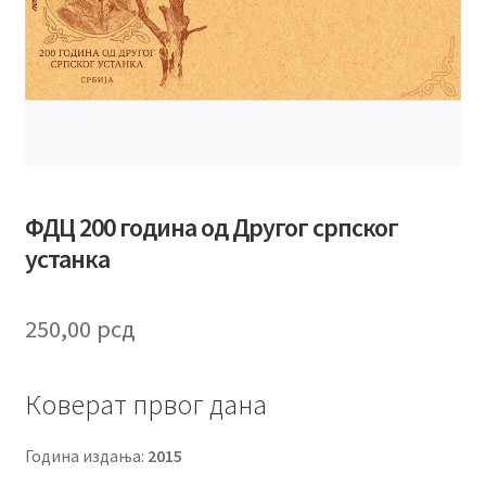
ФДЦ 200 година од Другог српског
устанка
250,00
рсд
Коверат првог дана
Година издања:
2015