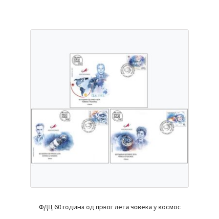
ФДЦ 60 година од првог лета човека у космос