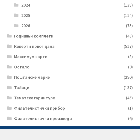
2024
(138)
2025
(114)
2026
(75)
Годишњи комплети
(43)
Коверти првог дана
(517)
Максимум карте
(8)
Остало
(0)
Поштанске марке
(290)
Табаци
(137)
Тематске гарнитуре
(45)
Филателистички прибор
(1)
Филателистички производи
(6)