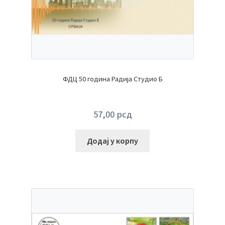
ФДЦ 50 година Радија Студио Б
57,00
рсд
Додај у корпу