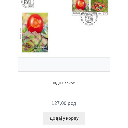
ФДЦ Васкрс
127,00
рсд
Додај у корпу