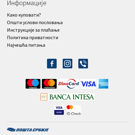
Информације
Како куповати?
Општи услови пословања
Инструкције за плаћање
Политика приватности
Најчешћа питања
facebook-
instagram
viber
alt