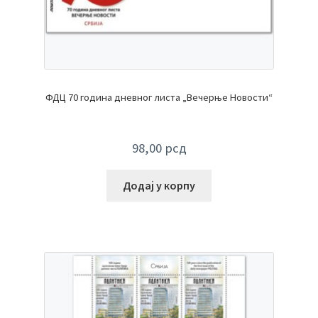
ФДЦ 70 година дневног листа „Вечерње Новости“
98,00
рсд
Додај у корпу