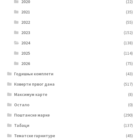
2020
(22)
2021
(35)
2022
(55)
2023
(152)
2024
(138)
2025
(114)
2026
(75)
Годишњи комплети
(43)
Коверти првог дана
(517)
Максимум карте
(8)
Остало
(0)
Поштанске марке
(290)
Табаци
(137)
Тематске гарнитуре
(45)