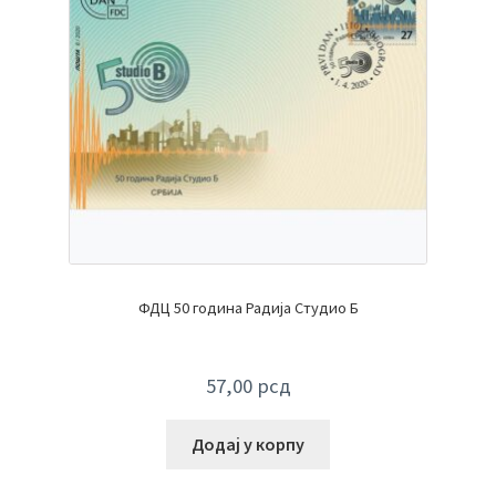
ФДЦ 50 година Радија Студио Б
57,00
рсд
Додај у корпу