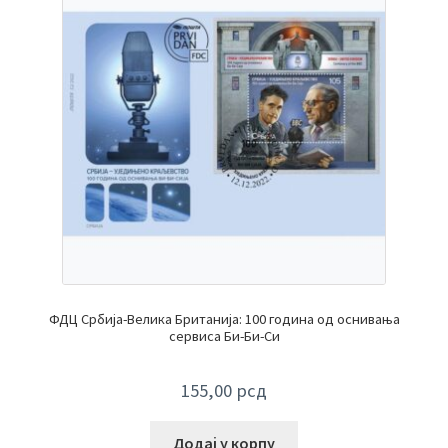
ФДЦ Србија-Велика Британија: 100 година од оснивања
сервиса Би-Би-Си
155,00
рсд
Додај у корпу