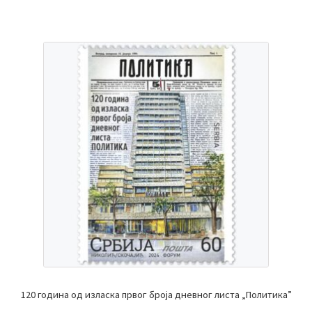
120 година од изласка првог броја дневног листа „Политика”