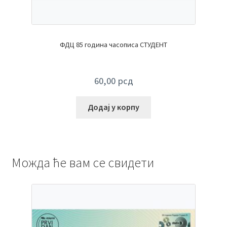
ФДЦ 85 година часописа СТУДЕНТ
60,00
рсд
Додај у корпу
Можда ће вам се свидети