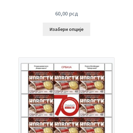
60,00
рсд
Изабери опције