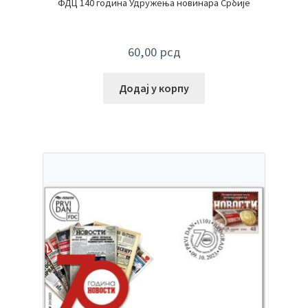
ФДЦ 140 година Удружења новинара Србије
60,00
рсд
Додај у корпу