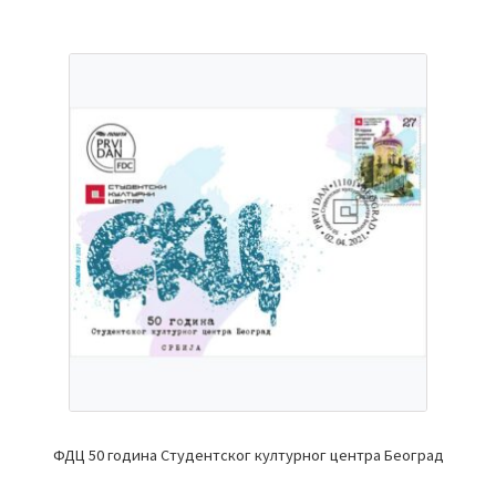
ФДЦ 50 година Студентског културног центра Београд