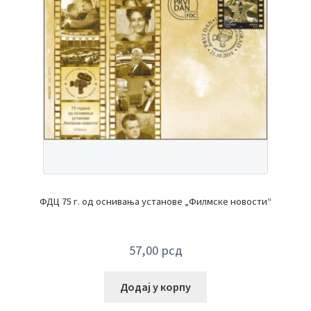
ФДЦ 75 г. од оснивања установе „Филмске новости“
57,00
рсд
Додај у корпу