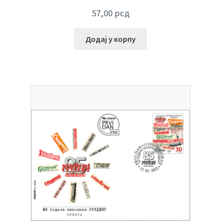
57,00
рсд
Додај у корпу