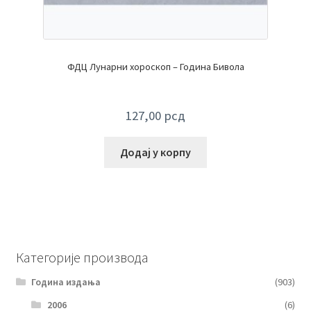
ФДЦ Лунарни хороскоп – Година Бивола
127,00
рсд
Додај у корпу
Категорије производа
Година издања
(903)
2006
(6)