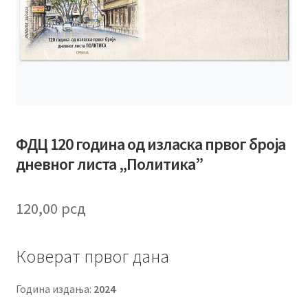
ФДЦ 120 година од изласка првог броја
дневног листа „Политика”
120,00
рсд
Коверат првог дана
Година издања:
2024