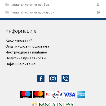
Филателистички прибор
(1)
Филателистички производи
(6)
Информације
Како куповати?
Општи услови пословања
Инструкције за плаћање
Политика приватности
Најчешћа питања
facebook-
instagram
viber
alt