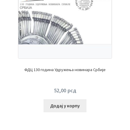
ФДЦ 130 година Удружења новинара Србије
52,00
рсд
Додај у корпу