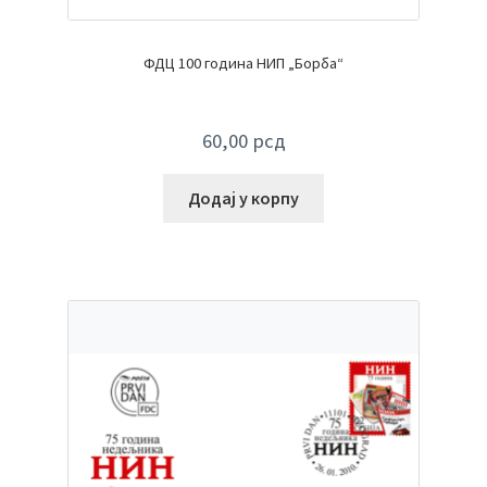
ФДЦ 100 година НИП „Борба“
60,00
рсд
Додај у корпу