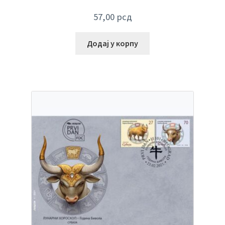
57,00
рсд
Додај у корпу