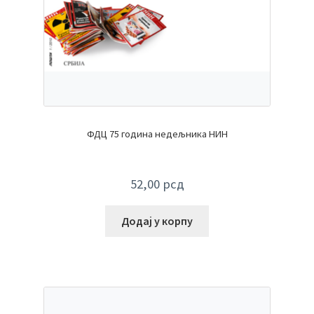
ФДЦ 75 година недељника НИН
52,00
рсд
Додај у корпу