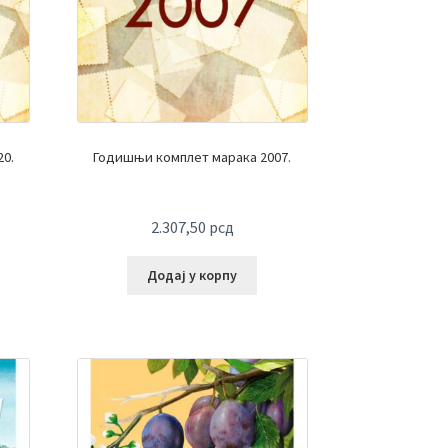
0.
Годишњи комплет марака 2007.
2.307,50
рсд
Додај у корпу