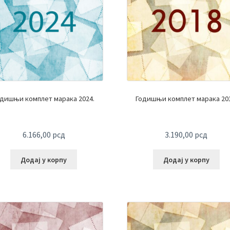
одишњи комплет марака 2024.
Годишњи комплет марака 201
6.166,00
рсд
3.190,00
рсд
Додај у корпу
Додај у корпу