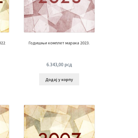
022
Годишњи комплет марака 2023.
6.343,00
рсд
Додај у корпу