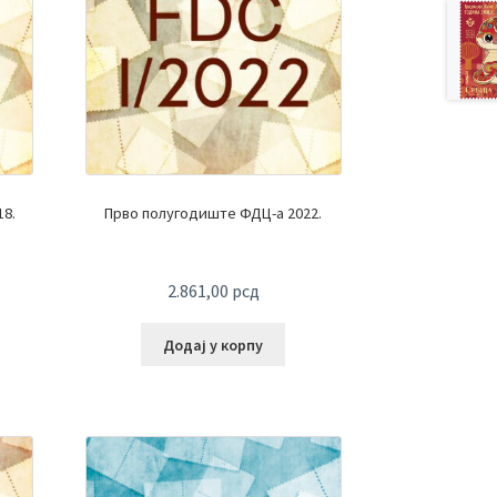
8.
Прво полугодиште ФДЦ-а 2022.
2.861,00
рсд
Додај у корпу