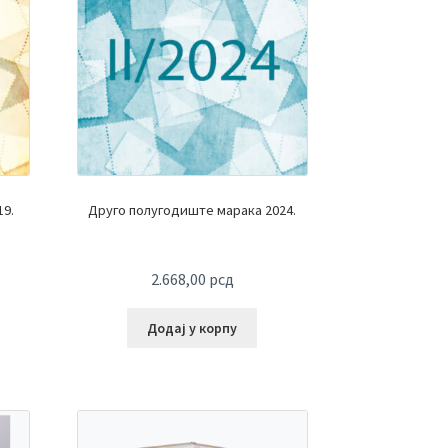
9.
Друго полугодиште марака 2024.
2.668,00
рсд
Додај у корпу