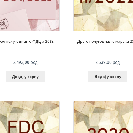
рво полугодиште ФДЦ-а 2023.
Друго полугодиште марака 2
2.493,00
рсд
2.639,00
рсд
Додај у корпу
Додај у корпу