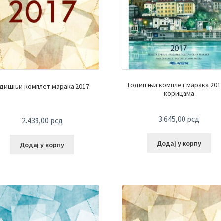
Годишњи комплет марака 2017
одишњи комплет марака 2017.
корицама
3.645,00
рсд
2.439,00
рсд
Додај у корпу
Додај у корпу