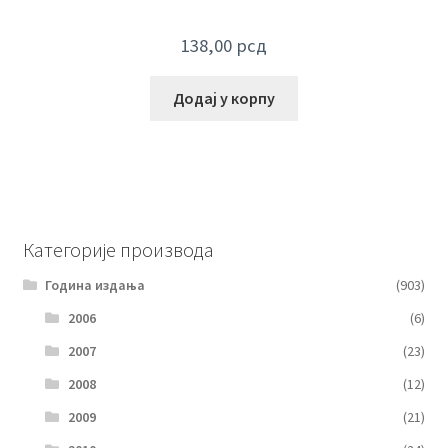
138,00
рсд
Додај у корпу
Категорије производа
Година издања
(903)
2006
(6)
2007
(23)
2008
(12)
2009
(21)