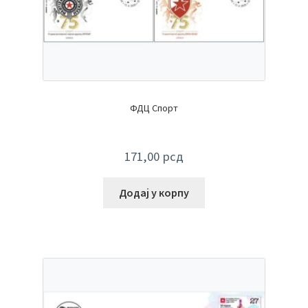
ФДЦ Спорт
171,00
рсд
Додај у корпу