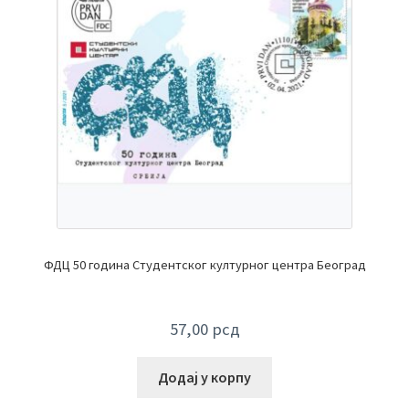
ФДЦ 50 година Студентског културног центра Београд
57,00
рсд
Додај у корпу