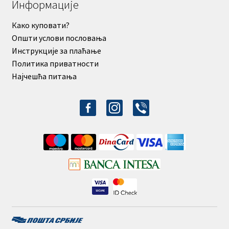
Информације
Како куповати?
Општи услови пословања
Инструкције за плаћање
Политика приватности
Најчешћа питања
facebook-
instagram
viber
alt