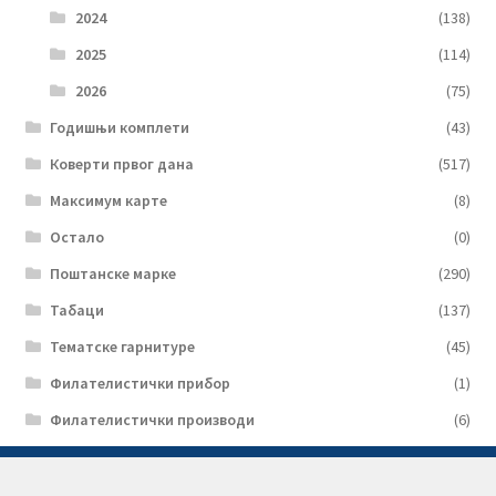
2024
(138)
2025
(114)
2026
(75)
Годишњи комплети
(43)
Коверти првог дана
(517)
Максимум карте
(8)
Остало
(0)
Поштанске марке
(290)
Табаци
(137)
Тематске гарнитуре
(45)
Филателистички прибор
(1)
Филателистички производи
(6)