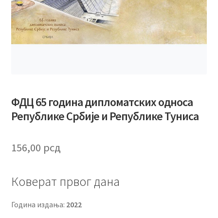
ФДЦ 65 година дипломатских односа
Републике Србије и Републике Туниса
156,00
рсд
Коверат првог дана
Година издања:
2022