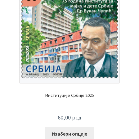
Институције Србије 2025
60,00
рсд
Изабери опције