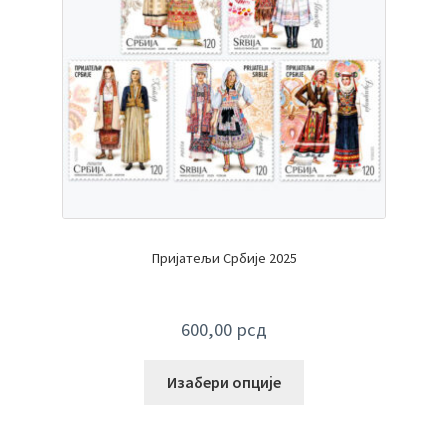
Пријатељи Србије 2025
600,00
рсд
Изабери опције