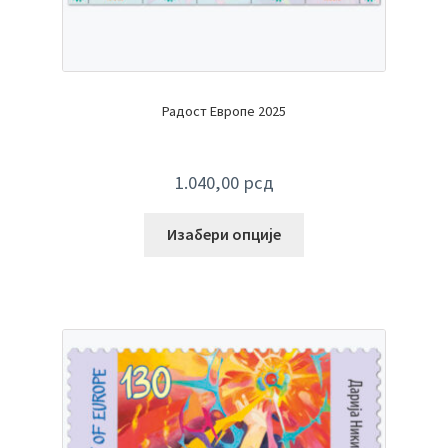
Радост Европе 2025
1.040,00
рсд
Изабери опције