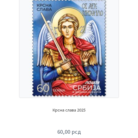
Крсна слава 2025
60,00
рсд