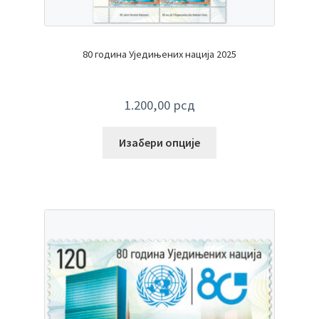
80 година Уједињених нација 2025
1.200,00
рсд
Изабери опције