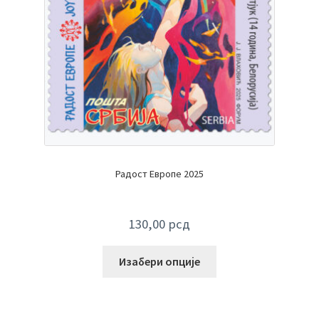
Радост Европе 2025
130,00
рсд
Изабери опције