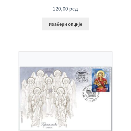
120,00
рсд
Изабери опције