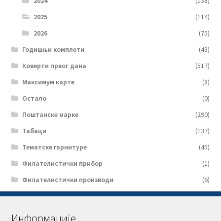
2024
(138)
2025
(114)
2026
(75)
Годишњи комплети
(43)
Коверти првог дана
(517)
Максимум карте
(8)
Остало
(0)
Поштанске марке
(290)
Табаци
(137)
Тематске гарнитуре
(45)
Филателистички прибор
(1)
Филателистички производи
(6)
Информације