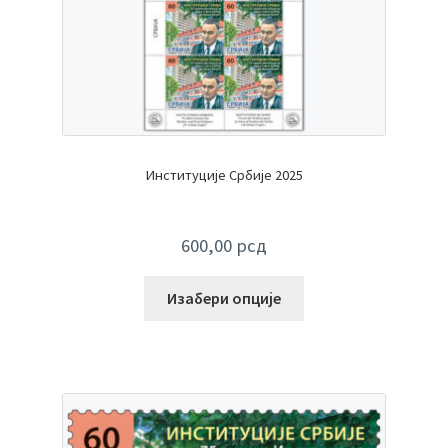
Институције Србије 2025
600,00
рсд
Изабери опције