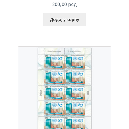
200,00
рсд
Додај у корпу