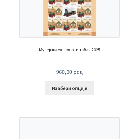
Музејски експонати табак 2025
960,00
рсд
Изабери опције