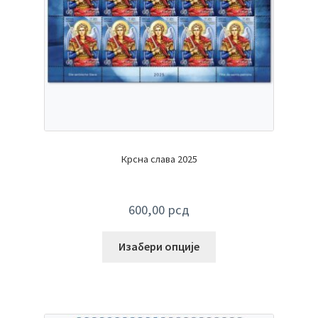
Крсна слава 2025
600,00
рсд
Изабери опције