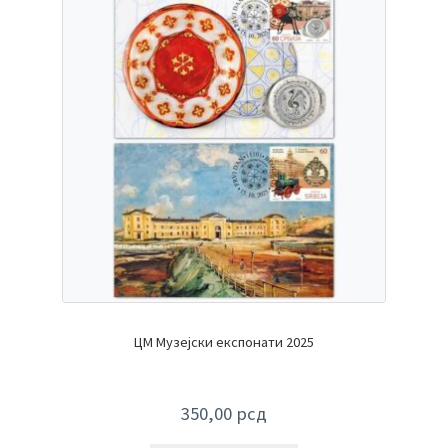
ЦМ Музејски експонати 2025
350,00
рсд