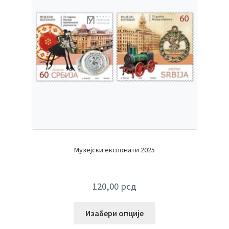
Музејски експонати 2025
120,00
рсд
Изабери опције