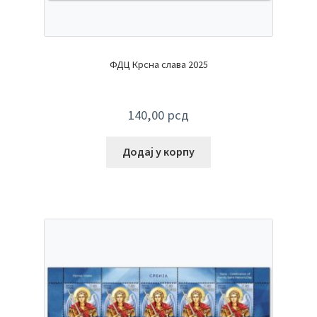
ФДЦ Крсна слава 2025
140,00
рсд
Додај у корпу