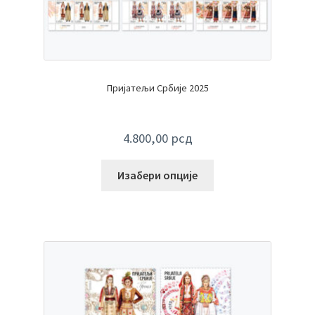
Пријатељи Србије 2025
4.800,00
рсд
Изабери опције