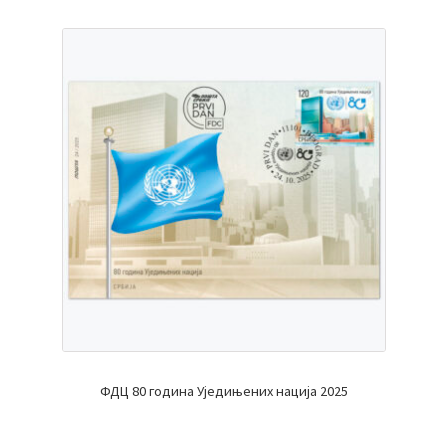
ФДЦ 80 година Уједињених нација 2025