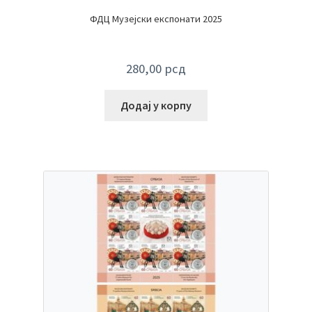
ФДЦ Музејски експонати 2025
280,00
рсд
Додај у корпу