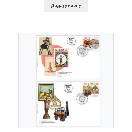
Додај у корпу