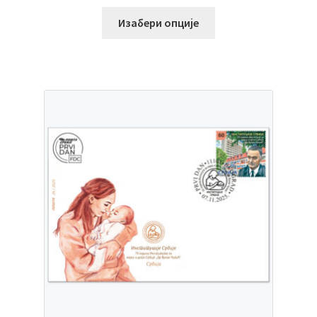
Изабери опције