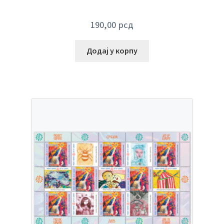
190,00
рсд
Додај у корпу