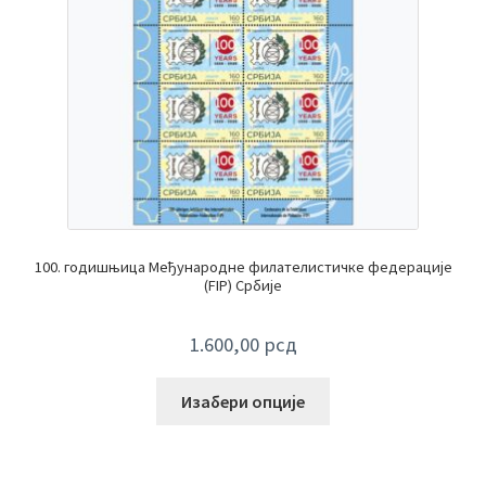
100. годишњица Међународне филателистичке федерације
(FIP) Србије
1.600,00
рсд
Изабери опције