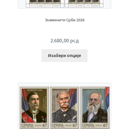
Знаменити Срби 2026
2.680,00
рсд
Изабери опције