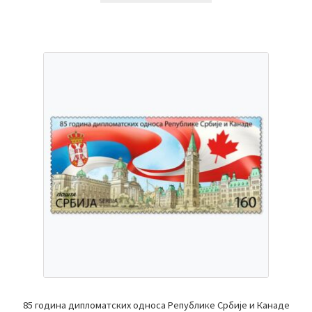
85 година дипломатских односа Републике Србије и Канаде