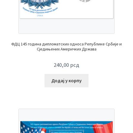
ФДЦ 145 година дипломатских односа Републике Србије и
Сједињених Америчких Држава
240,00
рсд
Додај у корпу