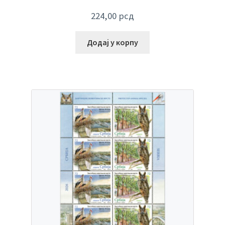
224,00
рсд
Додај у корпу