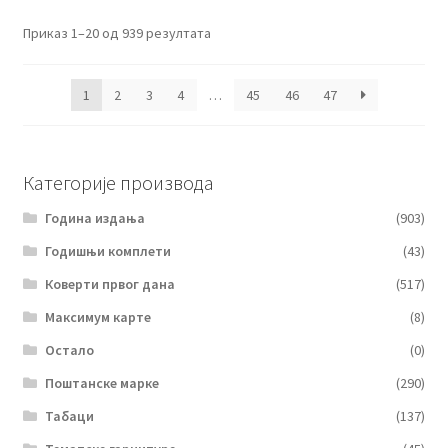
Сортирано
Приказ 1–20 од 939 резултата
по
најновијем
1
2
3
4
…
45
46
47
Категорије производа
Година издања
(903)
Годишњи комплети
(43)
Коверти првог дана
(517)
Максимум карте
(8)
Остало
(0)
Поштанске марке
(290)
Табаци
(137)