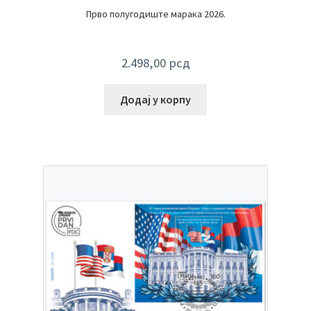
Прво полугодиште марака 2026.
2.498,00
рсд
Додај у корпу