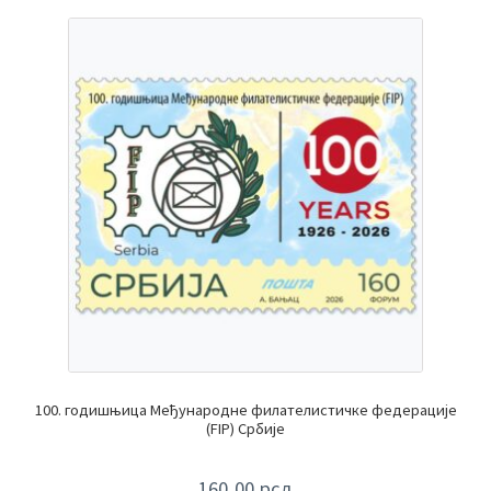
100. годишњица Међународне филателистичке федерације
(FIP) Србије
160,00
рсд