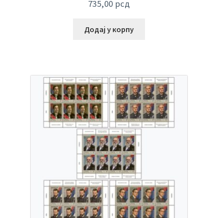
735,00
рсд
Додај у корпу