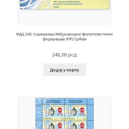
ФДЦ 100. годишњица Међународне филателистичке
федерације (FIP) Србије
240,00
рсд
Додај у корпу