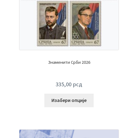
Знаменити Срби 2026
335,00
рсд
Изабери опције