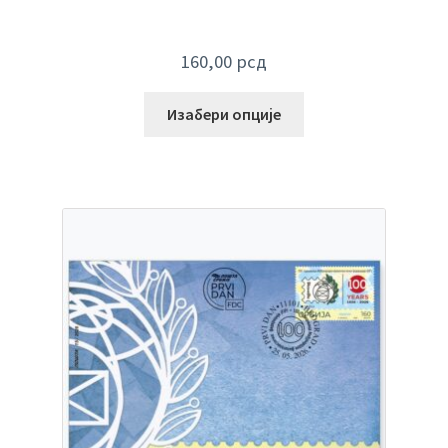
160,00
рсд
Изабери опције