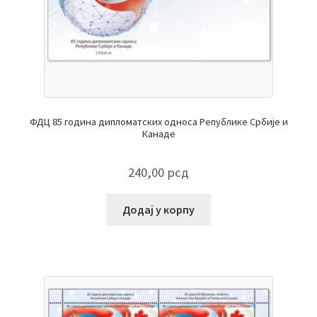
ФДЦ 85 година дипломатских односа Републике Србије и
Канаде
240,00
рсд
Додај у корпу