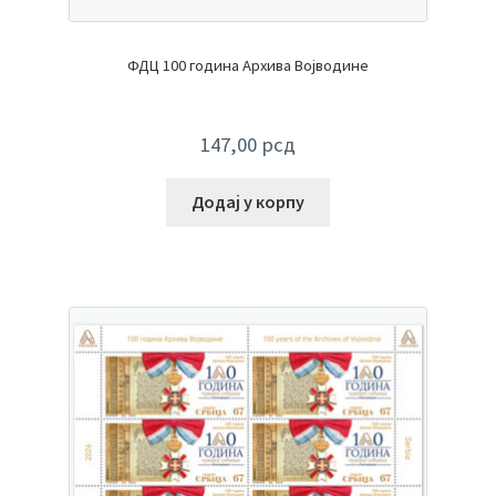
ФДЦ 100 година Архива Војводине
147,00
рсд
Додај у корпу