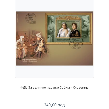
ФДЦ Заједничко издање Србија – Словенија
240,00
рсд