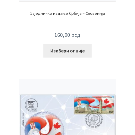
Заједничко издање Србија – Словенија
160,00
рсд
Изабери опције