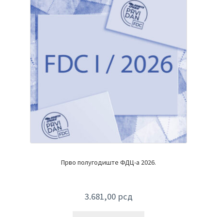
Прво полугодиште ФДЦ-а 2026.
3.681,00
рсд