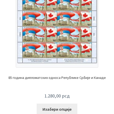
85 година дипломатских односа Републике Србије и Канаде
1.280,00
рсд
Изабери опције