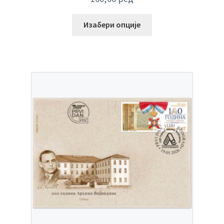
Изабери опције