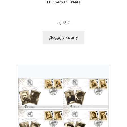
FDC Serbian Greats
5,52
€
Додај у корпу