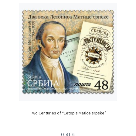
Two Centuries of “Letopis Matice srpske”
0,41
€