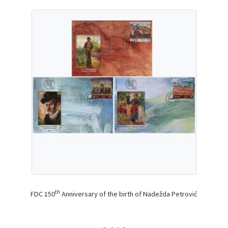
th
FDC 150
Anniversary of the birth of Nadežda Petrović