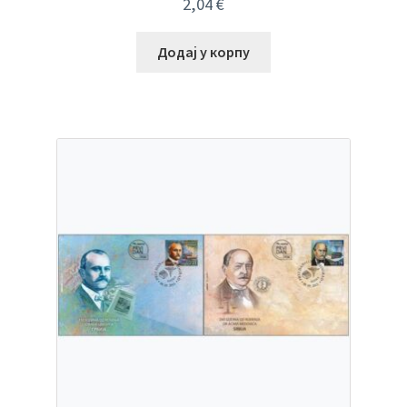
2,04
€
Додај у корпу