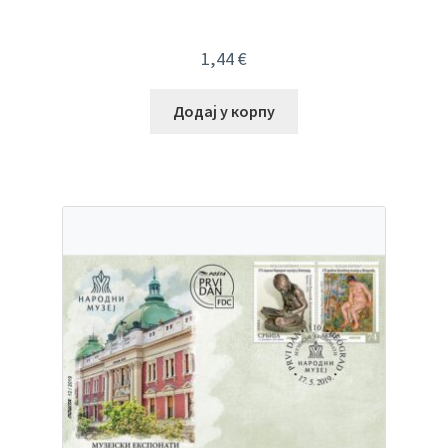
1,44
€
Додај у корпу