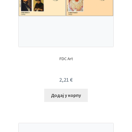
FDC Art
2,21
€
Додај у корпу