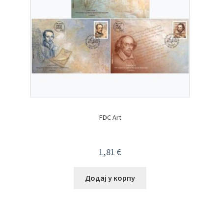
FDC Art
1,81
€
Додај у корпу