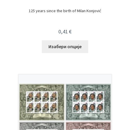
125 years since the birth of Milan Konjović
0,41
€
Изабери опције