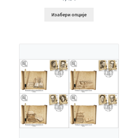
Изабери опције