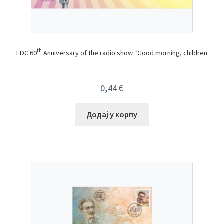
th
FDC 60
Anniversary of the radio show “Good morning, children
0,44
€
Додај у корпу