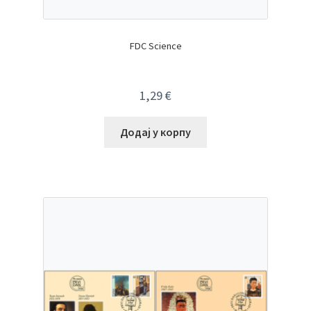
FDC Science
1,29
€
Додај у корпу