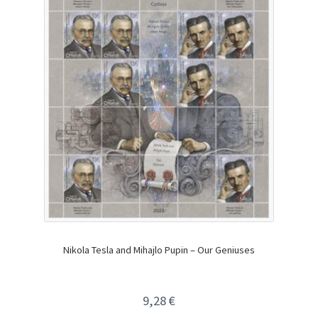
Nikola Tesla and Mihajlo Pupin – Our Geniuses
9,28
€