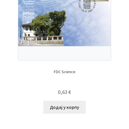
FDC Science
0,63
€
Додај у корпу