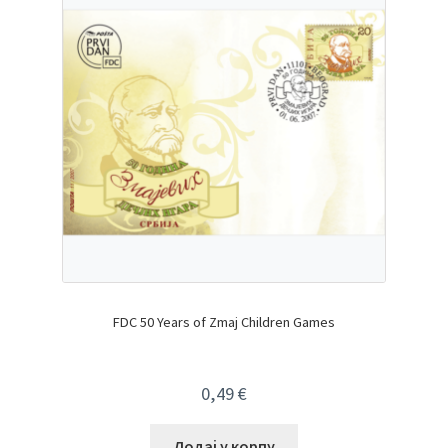
FDC 50 Years of Zmaj Children Games
0,49
€
Додај у корпу