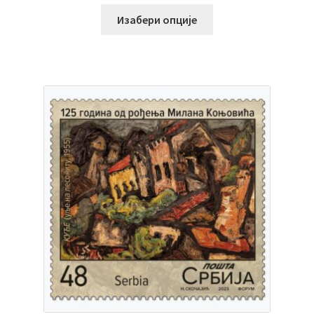
Изабери опције