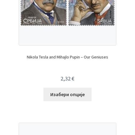
Nikola Tesla and Mihajlo Pupin – Our Geniuses
2,32
€
Изабери опције