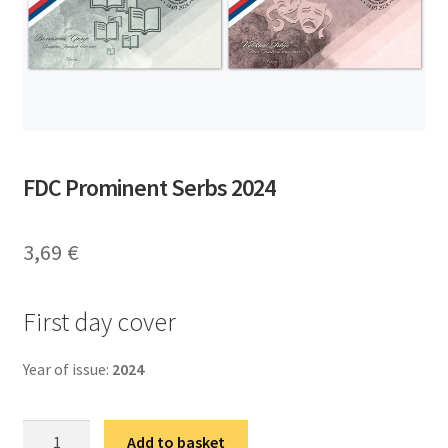
FDC Prominent Serbs 2024
3,69
€
First day cover
Year of issue:
2024
ФДЦ
Add to basket